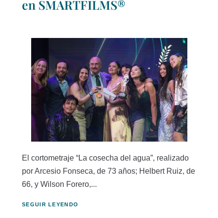
en SMARTFILMS®
El cortometraje “La cosecha del agua”, realizado
por Arcesio Fonseca, de 73 años; Helbert Ruiz, de
66, y Wilson Forero,...
SEGUIR LEYENDO