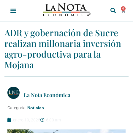
0
ADR y gobernación de Sucre
realizan millonaria inversión
agro-productiva para la
Mojana
La Nota Económica
Categoría:
Noticias
enero 10, 2025
6:00 am