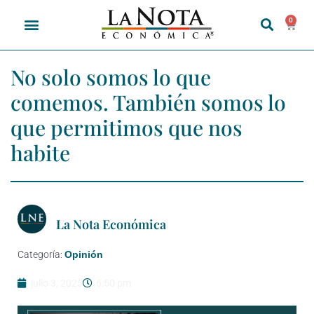
0
No solo somos lo que
comemos. También somos lo
que permitimos que nos
habite
La Nota Económica
Categoría:
Opinión
julio 3, 2025
6:50 pm