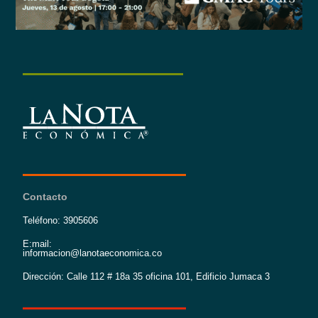
Contacto
Teléfono: 3905606
E:mail:
informacion@lanotaeconomica.co
Dirección: Calle 112 # 18a 35 oficina 101, Edificio Jumaca 3