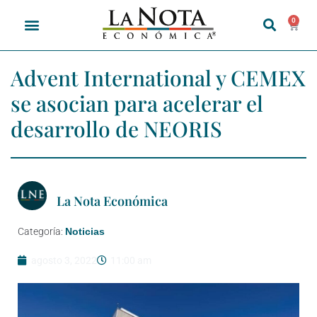
0
Advent International y CEMEX
se asocian para acelerar el
desarrollo de NEORIS
La Nota Económica
Categoría:
Noticias
agosto 3, 2022
11:00 am