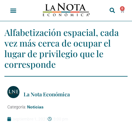
0
Alfabetización espacial, cada
vez más cerca de ocupar el
lugar de privilegio que le
corresponde
La Nota Económica
Categoría:
Noticias
septiembre 1, 2021
3:00 pm