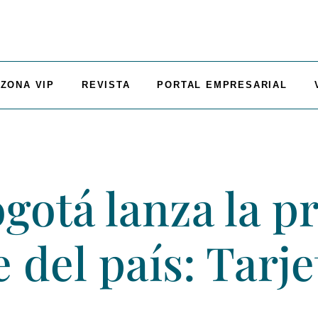
ZONA VIP
REVISTA
PORTAL EMPRESARIAL
gotá lanza la p
e del país: Tarj