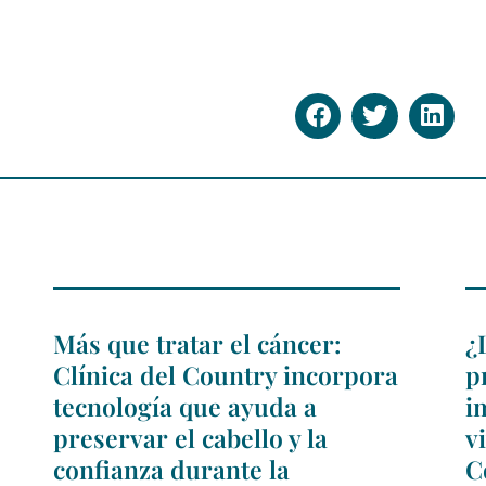
Más que tratar el cáncer:
¿
Clínica del Country incorpora
p
tecnología que ayuda a
i
preservar el cabello y la
v
confianza durante la
C