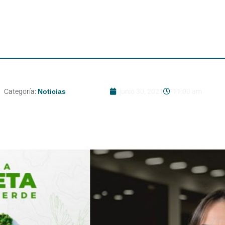
Categoría:
Noticias
junio 30, 2021
11:00 am