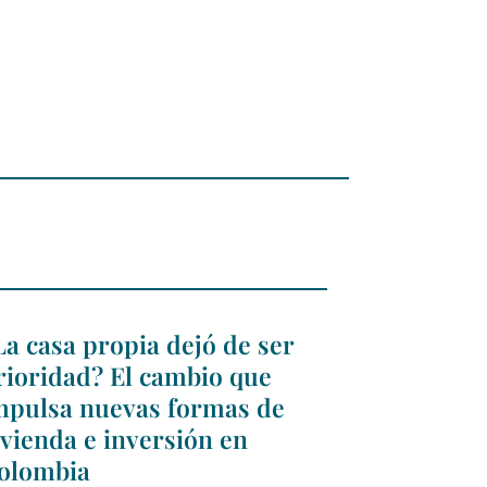
La casa propia dejó de ser
rioridad? El cambio que
mpulsa nuevas formas de
ivienda e inversión en
olombia