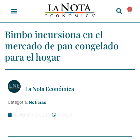
0
Bimbo incursiona en el
mercado de pan congelado
para el hogar
La Nota Económica
Categoría:
Noticias
noviembre 24, 2020
5:24 pm