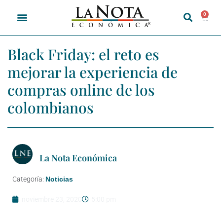
0
Black Friday: el reto es
mejorar la experiencia de
compras online de los
colombianos
La Nota Económica
Categoría:
Noticias
noviembre 23, 2020
5:00 pm