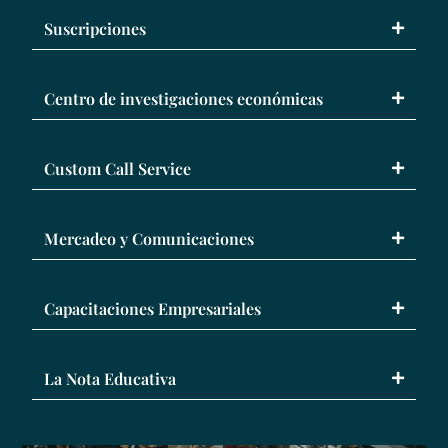
Suscripciones
Centro de investigaciones económicas
Custom Call Service
Mercadeo y Comunicaciones
Capacitaciones Empresariales
La Nota Educativa