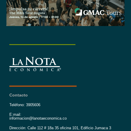
Contacto
Teléfono: 3905606
E:mail:
informacion@lanotaeconomica.co
Dirección: Calle 112 # 18a 35 oficina 101, Edificio Jumaca 3