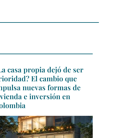
La casa propia dejó de ser
rioridad? El cambio que
mpulsa nuevas formas de
ivienda e inversión en
olombia