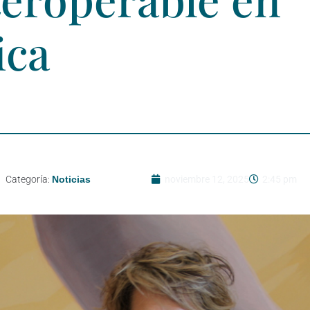
ica
Categoría:
Noticias
noviembre 12, 2025
2:45 pm