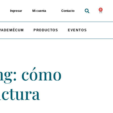
0
Ingresar
Mi cuenta
Contacto
VADEMÉCUM
PRODUCTOS
EVENTOS
ng: cómo
uctura