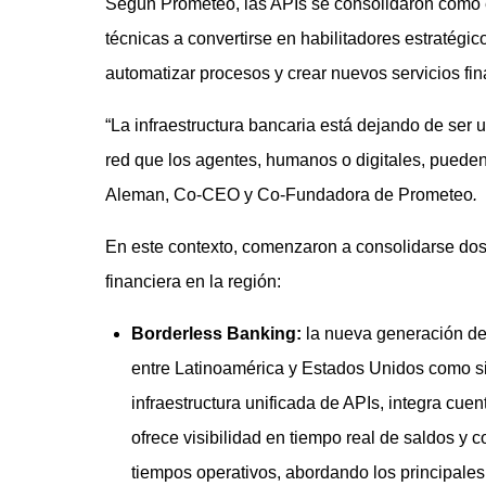
Según Prometeo, las APIs se consolidaron como e
técnicas a convertirse en habilitadores estratégi
automatizar procesos y crear nuevos servicios fi
“La infraestructura bancaria está dejando de ser 
red que los agentes, humanos o digitales, puede
Aleman, Co-CEO y Co-Fundadora de Prometeo
.
En este contexto, comenzaron a consolidarse dos d
financiera en la región:
Borderless Banking:
la nueva generación de
entre Latinoamérica y Estados Unidos como si
infraestructura unificada de APIs, integra cue
ofrece visibilidad en tiempo real de saldos y c
tiempos operativos, abordando los principales 