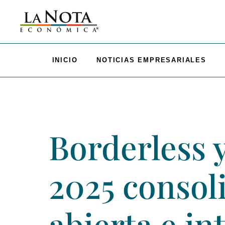
INICIO
NOTICIAS EMPRESARIALES
Borderless 
2025 consoli
abierta e in