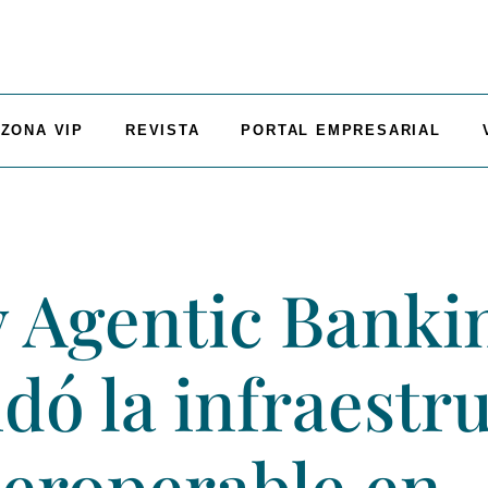
ZONA VIP
REVISTA
PORTAL EMPRESARIAL
y Agentic Banki
dó la infraestr
teroperable en