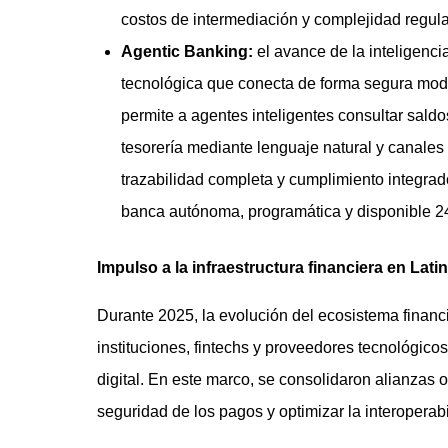
costos de intermediación y complejidad regula
Agentic Banking:
el avance de la inteligencia
tecnológica que conecta de forma segura model
permite a agentes inteligentes consultar saldo
tesorería mediante lenguaje natural y canale
trazabilidad completa y cumplimiento integrad
banca autónoma, programática y disponible 24
Impulso a la infraestructura financiera en Lat
Durante 2025, la evolución del ecosistema financ
instituciones, fintechs y proveedores tecnológicos
digital. En este marco, se consolidaron alianzas or
seguridad de los pagos y optimizar la interoperabi