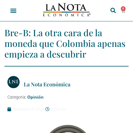
0
Bre-B: La otra cara de la
moneda que Colombia apenas
empieza a descubrir
La Nota Económica
Categoría:
Opinión
diciembre 5, 2025
8:00 am