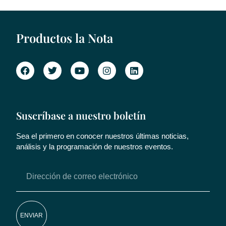
Productos la Nota
Suscríbase a nuestro boletín
Sea el primero en conocer nuestros últimas noticias,
análisis y la programación de nuestros eventos.
ENVIAR