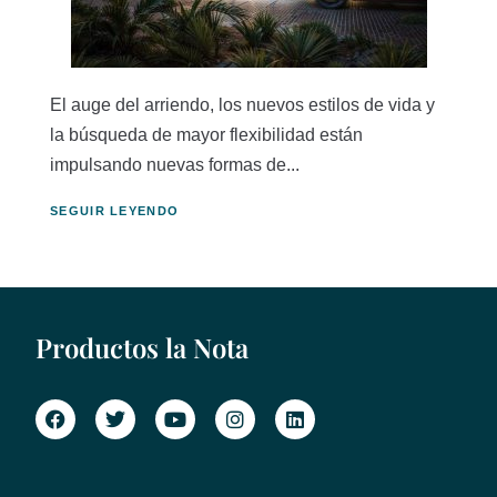
El auge del arriendo, los nuevos estilos de vida y
la búsqueda de mayor flexibilidad están
impulsando nuevas formas de...
SEGUIR LEYENDO
Productos la Nota