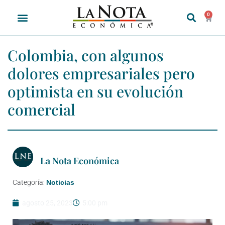
0
Colombia, con algunos
dolores empresariales pero
optimista en su evolución
comercial
La Nota Económica
Categoría:
Noticias
agosto 25, 2023
5:00 pm