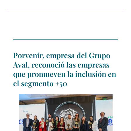
Porvenir, empresa del Grupo
Aval, reconoció las empresas
que promueven la inclusión en
el segmento +50