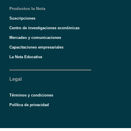
Productos la Nota
Suscripciones
Centro de investigaciones económicas
Mercadeo y comunicaciones
Capacitaciones empresariales
La Nota Educativa
Legal
Términos y condiciones
Política de privacidad