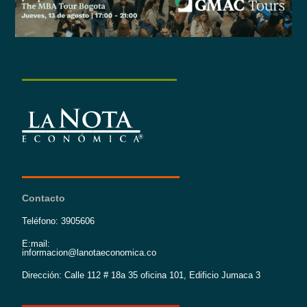
Contacto
Teléfono: 3905606
E:mail:
informacion@lanotaeconomica.co
Dirección: Calle 112 # 18a 35 oficina 101, Edificio Jumaca 3