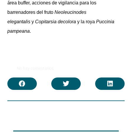
área buffer, acciones de vigilancia para los
barrenadores del fruto
Neoleucinodes
elegantalis
y
Copitarsia
decolora
y la roya
Puccinia
pampeana
.
No hay comentarios