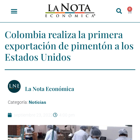
0
Colombia realiza la primera
exportación de pimentón a los
Estados Unidos
La Nota Económica
Categoría:
Noticias
septiembre 23, 2022
4:00 pm