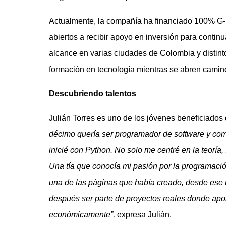
Actualmente, la compañía ha financiado 100% G-
abiertos a recibir apoyo en inversión para conti
alcance en varias ciudades de Colombia y distint
formación en tecnología mientras se abren camino
Descubriendo talentos
Julián Torres es uno de los jóvenes beneficiad
décimo quería ser programador de software y co
inicié con Python. No solo me centré en la teoría
Una tía que conocía mi pasión por la programaci
una de las páginas que había creado, desde ese
después ser parte de proyectos reales donde apor
económicamente”,
expresa Julián.