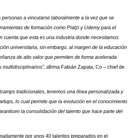
ersonas a vincularse laboralmente a la vez que se
herramientas de formación como Platzi y Udemy para el
en cuenta que esta es una industria donde necesitamos
ión universitaria, sin embargo, al margen de la educación
eñanza de alto valor que permiten de forma acelerada
 multidisciplinarios”,
afirma Fabián Zapata, Co – chief de
otcamps tradicionales, tenemos una línea personalizada y
tartups, lo cual permite que la evolución en el conocimiento
garanticen la consolidación del talento que hace parte del
madamente por unos 40 talentos preparados en el