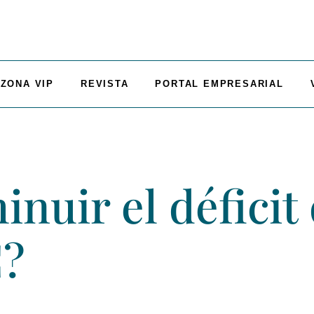
ZONA VIP
REVISTA
PORTAL EMPRESARIAL
nuir el déficit 
C?