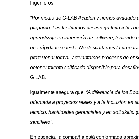
Ingenieros.
“Por medio de G-LAB Academy hemos ayudado a p
preparan. Les facilitamos acceso gratuito a las 
aprendizaje en ingeniería de software, teniendo 
una rápida respuesta. No descartamos la preparac
profesional formal, adelantamos procesos de ens
obtener talento calificado disponible para desafíos
G-LAB.
Igualmente asegura que,
“A diferencia de los Bo
orientada a proyectos reales y a la inclusión en s
técnico, habilidades gerenciales y en soft skills, 
semillero”.
En esencia, la compañía está conformada aproxi