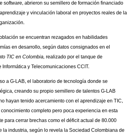
e software, abrieron su semillero de formación financiado
prendizaje y vinculación laboral en proyectos reales de la
ganización.
 población se encuentran rezagados en habilidades
omías en desarrollo, según datos consignados en el
lento TIC en Colombia,
realizado por el tanque de
 Informática y Telecomunicaciones CCIT.
so a G-LAB, el laboratorio de tecnología donde se
tégica, creando su propio semillero de talentos G-LAB
o hayan tenido acercamiento con el aprendizaje en TIC,
 conocimiento completo pero poca experiencia en esta
 para cerrar brechas como el déficit actual de 80.000
 la industria, según lo revela la Sociedad Colombiana de