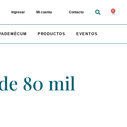
0
Ingresar
Mi cuenta
Contacto
VADEMÉCUM
PRODUCTOS
EVENTOS
de 80 mil