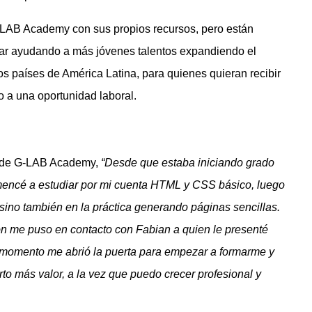
LAB Academy con sus propios recursos, pero están
nuar ayudando a más jóvenes talentos expandiendo el
os países de América Latina, para quienes quieran recibir
 a una oportunidad laboral.
os de G-LAB Academy,
“Desde que estaba iniciando grado
mencé a estudiar por mi cuenta HTML y CSS básico, luego
, sino también en la práctica generando páginas sencillas.
ón me puso en contacto con Fabian a quien le presenté
 momento me abrió la puerta para empezar a formarme y
to más valor, a la vez que puedo crecer profesional y