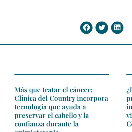
Más que tratar el cáncer:
¿
Clínica del Country incorpora
p
tecnología que ayuda a
i
preservar el cabello y la
v
confianza durante la
C