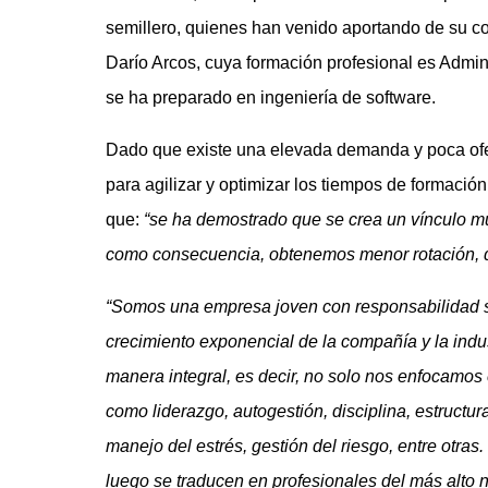
semillero, quienes han venido aportando de su c
Darío Arcos, cuya formación profesional es Admin
se ha preparado en ingeniería de software.
Dado que existe una elevada demanda y poca ofert
para agilizar y optimizar los tiempos de formaci
que:
“se ha demostrado que se crea un vínculo 
como consecuencia, obtenemos menor rotación,
“Somos una empresa joven con responsabilidad so
crecimiento exponencial de la compañía y la indu
manera integral, es decir, no solo nos enfocamos 
como liderazgo, autogestión, disciplina, estructur
manejo del estrés, gestión del riesgo, entre otra
luego se traducen en profesionales del más alto n