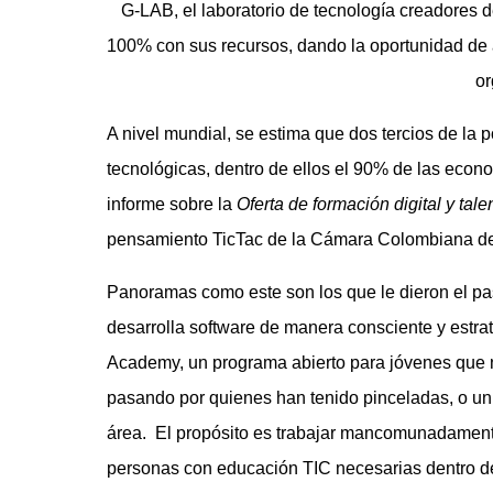
G-LAB, el laboratorio de tecnología creadores d
100% con sus recursos, dando la oportunidad de a
or
A nivel mundial, se estima que dos tercios de la
tecnológicas, dentro de ellos el 90% de las econ
informe sobre la
Oferta de formación digital y ta
pensamiento TicTac de la Cámara Colombiana de
Panoramas como este son los que le dieron el pa
desarrolla software de manera consciente y estra
Academy, un programa abierto para jóvenes que n
pasando por quienes han tenido pinceladas, o un
área. El propósito es trabajar mancomunadamente
personas con educación TIC necesarias dentro de