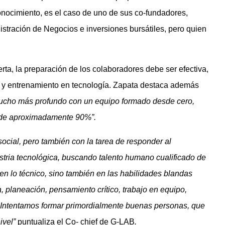
onocimiento, es el caso de uno de sus co-fundadores,
istración de Negocios e inversiones bursátiles, pero quien
a, la preparación de los colaboradores debe ser efectiva,
ón y entrenamiento en tecnología. Zapata destaca además
mucho más profundo con un equipo formado desde cero,
 de aproximadamente 90%”.
cial, pero también con la tarea de responder al
stria tecnológica, buscando talento humano cualificado de
en lo técnico, sino también en las habilidades blandas
a, planeación, pensamiento crítico, trabajo en equipo,
s. Intentamos formar primordialmente buenas personas, que
ivel”
puntualiza el Co- chief de G-LAB
.