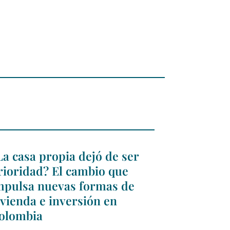
La casa propia dejó de ser
rioridad? El cambio que
mpulsa nuevas formas de
ivienda e inversión en
olombia