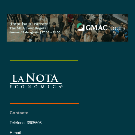
Contacto
Teléfono: 3905606
E:mail: