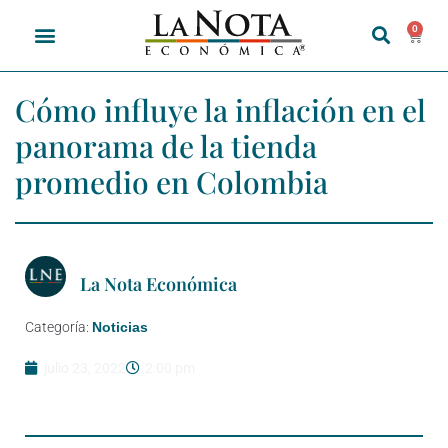
0
Cómo influye la inflación en el
panorama de la tienda
promedio en Colombia
La Nota Económica
Categoría:
Noticias
julio 23, 2022
2:00 pm