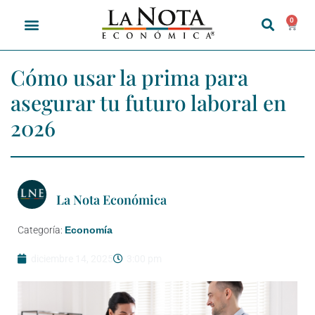
0
Cómo usar la prima para
asegurar tu futuro laboral en
2026
La Nota Económica
Categoría:
Economía
diciembre 14, 2025
3:00 pm