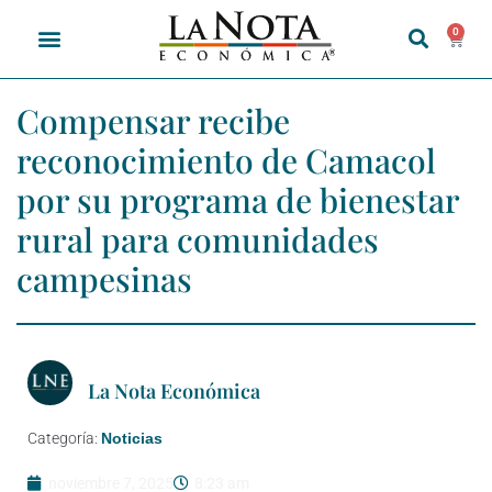
0
Compensar recibe
reconocimiento de Camacol
por su programa de bienestar
rural para comunidades
campesinas
La Nota Económica
Categoría:
Noticias
noviembre 7, 2025
8:23 am