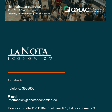
Contacto
Teléfono: 3905606
E:mail:
informacion@lanotaeconomica.co
Dirección: Calle 112 # 18a 35 oficina 101, Edificio Jumaca 3