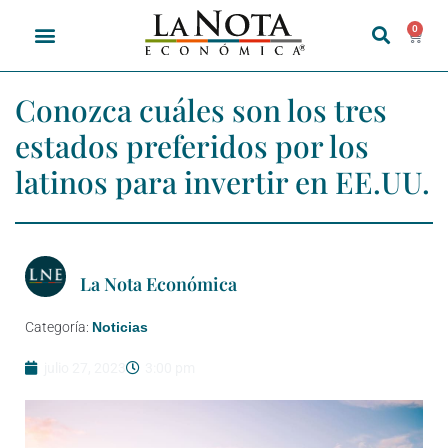
0
Conozca cuáles son los tres
estados preferidos por los
latinos para invertir en EE.UU.
La Nota Económica
Categoría:
Noticias
julio 27, 2023
3:00 pm