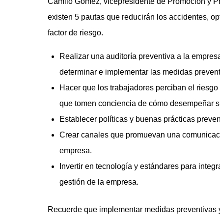
Camilo Gómez, vicepresidente de Promoción y P
existen 5 pautas que reducirán los accidentes, o
factor de riesgo.
Realizar una auditoría preventiva a la empres
determinar e implementar las medidas preventi
Hacer que los trabajadores perciban el riesgo
que tomen conciencia de cómo desempeñar su
Establecer políticas y buenas prácticas preven
Crear canales que promuevan una comunicación 
empresa.
Invertir en tecnología y estándares para integ
gestión de la empresa.
Recuerde que implementar medidas preventivas y c