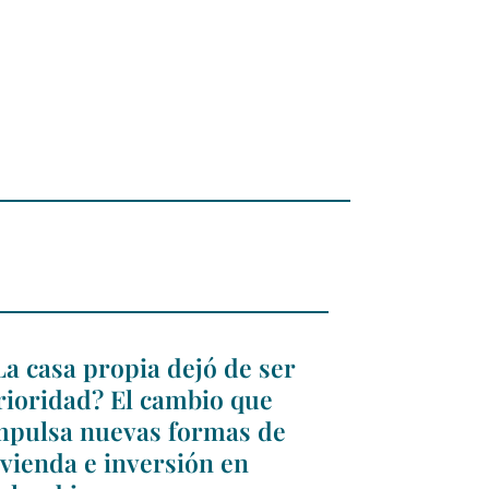
La casa propia dejó de ser
rioridad? El cambio que
mpulsa nuevas formas de
ivienda e inversión en