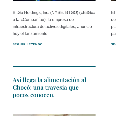
BitGo Holdings, Inc. (NYSE: BTGO) («BitGo»
El
o la «Compañía»), la empresa de
de
infraestructura de activos digitales, anunció
pl
hoy el lanzamiento...
pa
SEGUIR LEYENDO
SE
Así llega la alimentación al
Chocó: una travesía que
pocos conocen.