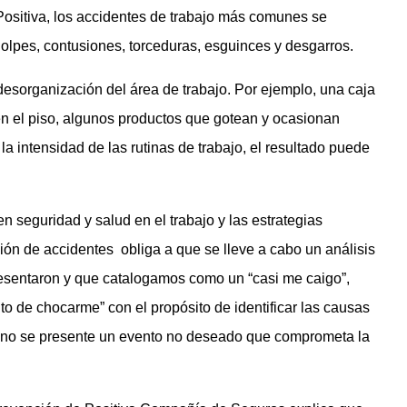
ositiva, los accidentes de trabajo más comunes se
olpes, contusiones, torceduras, esguinces y desgarros.
esorganización del área de trabajo. Por ejemplo, una caja
en el piso, algunos productos que gotean y ocasionan
 intensidad de las rutinas de trabajo, el resultado puede
n seguridad y salud en el trabajo y las estrategias
ión de accidentes obliga a que se lleve a cabo un análisis
resentaron y que catalogamos como un “casi me caigo”,
to de chocarme” con el propósito de identificar las causas
e no se presente un evento no deseado que comprometa la