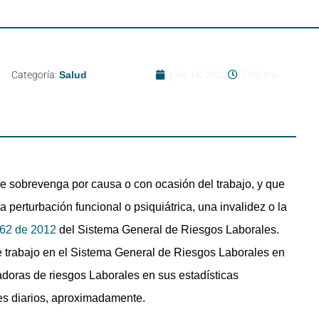
Categoría:
Salud
julio 19, 2022
7:00 am
e sobrevenga por causa o con ocasión del trabajo, y que
 perturbación funcional o psiquiátrica, una invalidez o la
62 de 2012
del Sistema General de Riesgos Laborales.
e trabajo en el Sistema General de Riesgos Laborales en
radoras de riesgos Laborales en sus estadísticas
es diarios, aproximadamente.