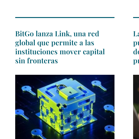
BitGo lanza Link, una red
L
global que permite a las
p
instituciones mover capital
d
sin fronteras
p