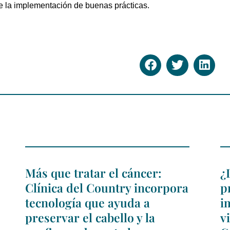
de la implementación de buenas prácticas.
Más que tratar el cáncer:
¿
Clínica del Country incorpora
p
tecnología que ayuda a
i
preservar el cabello y la
v