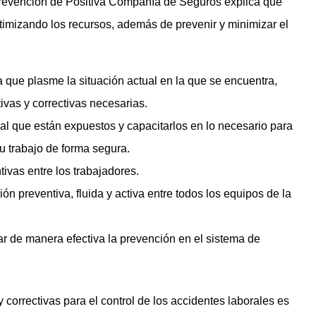
revención de Positiva Compañía de Seguros explica que
ptimizando los recursos, además de prevenir y minimizar el
a que plasme la situación actual en la que se encuentra,
vas y correctivas necesarias.
 al que están expuestos y capacitarlos en lo necesario para
 trabajo de forma segura.
tivas entre los trabajadores.
preventiva, fluida y activa entre todos los equipos de la
rar de manera efectiva la prevención en el sistema de
orrectivas para el control de los accidentes laborales es