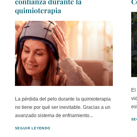
confianza durante la
C
quimioterapia
El
vi
La pérdida del pelo durante la quimioterapia
es
no tiene por qué ser inevitable. Gracias a un
avanzado sistema de enfriamiento...
SE
SEGUIR LEYENDO