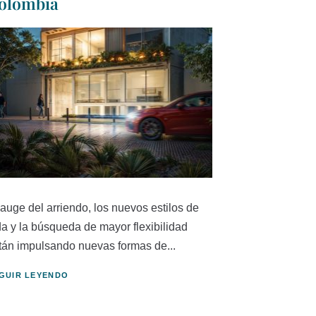
olombia
 auge del arriendo, los nuevos estilos de
da y la búsqueda de mayor flexibilidad
tán impulsando nuevas formas de...
GUIR LEYENDO