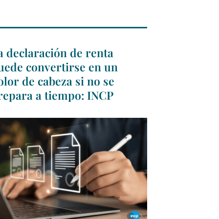
a declaración de renta
uede convertirse en un
olor de cabeza si no se
repara a tiempo: INCP