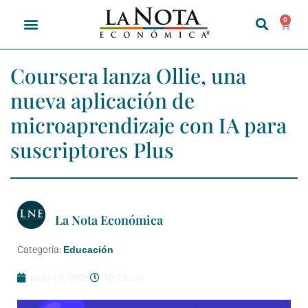
0
Coursera lanza Ollie, una
nueva aplicación de
microaprendizaje con IA para
suscriptores Plus
La Nota Económica
Categoría:
Educación
junio 18, 2026
10:23 am