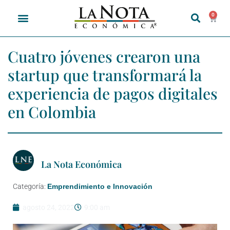
0
Cuatro jóvenes crearon una
startup que transformará la
experiencia de pagos digitales
en Colombia
La Nota Económica
Categoría:
Emprendimiento e Innovación
agosto 24, 2022
9:00 am