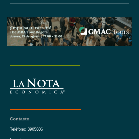
Contacto
Teléfono: 3905606