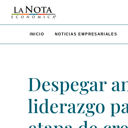
INICIO
NOTICIAS EMPRESARIALES
Despegar an
liderazgo pa
etapa de cr