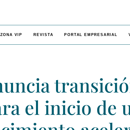
ZONA VIP
REVISTA
PORTAL EMPRESARIAL
uncia transici
ra el inicio de
ecimiento acele