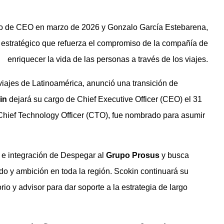
go de CEO en marzo de 2026 y Gonzalo García Estebarena,
 estratégico que refuerza el compromiso de la compañía de
enriquecer la vida de las personas a través de los viajes.
viajes de Latinoamérica, anunció una transición de
in
dejará su cargo de Chief Executive Officer (CEO) el 31
 Chief Technology Officer (CTO), fue nombrado para asumir
 e integración de Despegar al
Grupo Prosus
y busca
o y ambición en toda la región. Scokin continuará su
o y advisor para dar soporte a la estrategia de largo