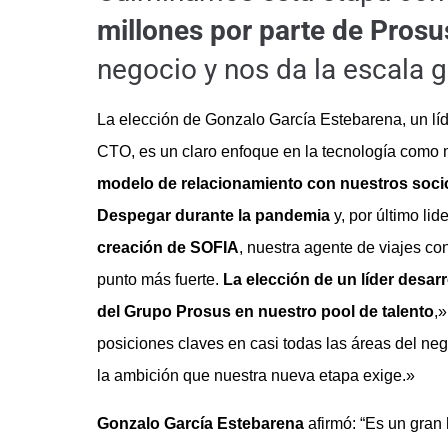
millones por parte de Prosu
negocio y nos da la escala g
La elección de Gonzalo García Estebarena, un líde
CTO, es un claro enfoque en la tecnología como m
modelo de relacionamiento con nuestros soci
Despegar durante la pandemia
y, por último lid
creación de SOFIA
, nuestra agente de viajes con
punto más fuerte.
La elección de un líder desar
del Grupo Prosus en nuestro pool de talento
,
posiciones claves en casi todas las áreas del n
la ambición que nuestra nueva etapa exige.»
Gonzalo García Estebarena
afirmó: “Es un gran