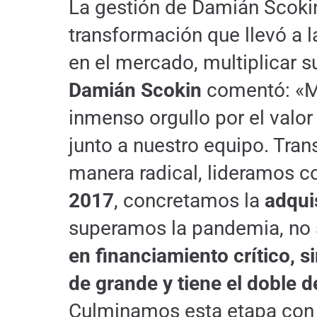
La gestión de Damián Scokin
transformación que llevó a 
en el mercado, multiplicar s
Damián Scokin
comentó: «Mi
inmenso orgullo por el valor
junto a nuestro equipo. Tr
manera radical, lideramos co
2017
, concretamos la
adqui
superamos la pandemia, no
en financiamiento crítico, 
de grande y tiene el doble d
Culminamos esta etapa con