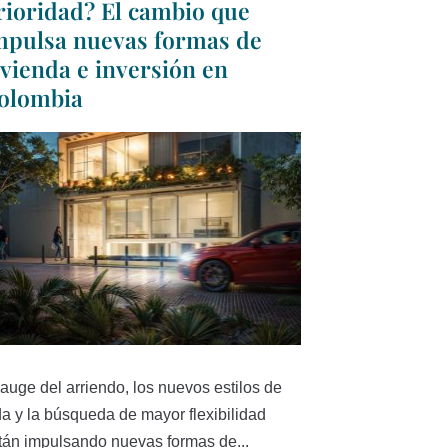
rioridad? El cambio que
mpulsa nuevas formas de
ivienda e inversión en
olombia
 auge del arriendo, los nuevos estilos de
da y la búsqueda de mayor flexibilidad
tán impulsando nuevas formas de...