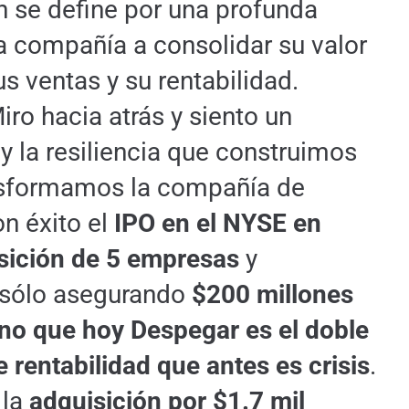
 se define por una profunda
la compañía a consolidar su valor
us ventas y su rentabilidad.
ro hacia atrás y siento un
 y la resiliencia que construimos
ansformamos la compañía de
n éxito el
IPO en el NYSE en
sición de 5 empresas
y
 sólo asegurando
$200 millones
sino que hoy Despegar es el doble
e rentabilidad que antes es crisis
.
 la
adquisición por $1.7 mil