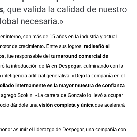
s
, que valida la calidad de nuestro
lobal necesaria.»
r interno, con más de 15 años en la industria y actual
otor de crecimiento. Entre sus logros,
rediseñó el
os
, fue responsable del
turnaround comercial de
eró la introducción de
IA en Despegar
, culminando con la
 inteligencia artificial generativa. «Dejo la compañía en el
rollado internamente es la mayor muestra de confianza
» agregó Scokin. «La carrera de Gonzalo lo llevó a ocupar
egocio dándole una
visión completa y única
que acelerará
 honor asumir el liderazgo de Despegar, una compañía con