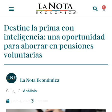
0
Destine la prima con
inteligencia: una oportunidad
para ahorrar en pensiones
voluntarias
La Nota Económica
Categoría:
Análisis
junio 4, 2025
8:22 am