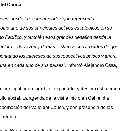
 del Cauca
ices: desde las oportunidades que representa
como uno de sus principales activos estratégicos en su
o Pacífico, y también esos grandes desafíos desde la
structura, educación y demás. Estamos convencidos de que
sentando los intereses de sus respectivos países y ahora
ra en cada uno de sus países”,
informó Alejandro Ossa,
principal nodo logístico, exportador y destino estratégico
ollo social. La agenda de la visita inició en Cali el día
bernación del Valle del Cauca, y con presencia de las
la región.
ó en Buenaventura donde se visitaron las terminales