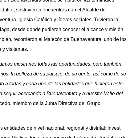
adulce; sostuvieron encuentros con el Alcalde de
ura, Iglesia Católica y líderes sociales. Tuvieron la
álaga, desde donde pudieron conocer el alcance y misión
mbién, recorrieron el Malecón de Buenaventura, uno de los
 y visitantes.
dimos mostrarles todas las oportunidades, pero también
os, la belleza de su paisaje, de su gente, así como de su
to a todas y cada una de las entidades que hicieron esto
a seguir acercando a Buenaventura y a nuestro Valle del
cedo, miembro de la Junta Directiva del Grupo
 entidades de nivel nacional, regional y distrital: Invest
 Grupo Multisectorial, con apoyo de la Armada República de