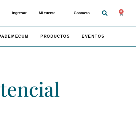
0
Ingresar
Mi cuenta
Contacto
VADEMÉCUM
PRODUCTOS
EVENTOS
tencial