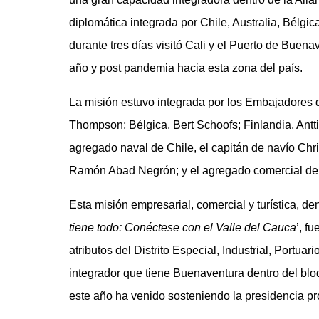
diplomática integrada por Chile, Australia, Bélgi
durante tres días visitó Cali y el Puerto de Buen
año y post pandemia hacia esta zona del país.
La misión estuvo integrada por los Embajadores 
Thompson; Bélgica, Bert Schoofs; Finlandia, Antti
agregado naval de Chile, el capitán de navío Chr
Ramón Abad Negrón; y el agregado comercial de 
Esta misión empresarial, comercial y turística, de
tiene todo: Conéctese con el Valle del Cauca
’, f
atributos del Distrito Especial, Industrial, Portuar
integrador que tiene Buenaventura dentro del blo
este año ha venido sosteniendo la presidencia pr