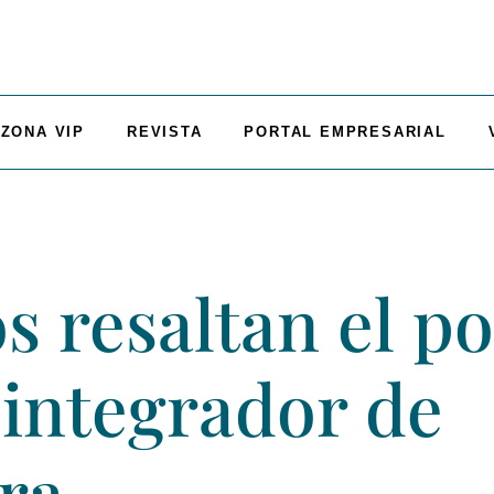
ZONA VIP
REVISTA
PORTAL EMPRESARIAL
s resaltan el po
 integrador de
ra