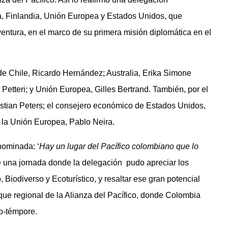
ca, Finlandia, Unión Europea y Estados Unidos, que
aventura, en el marco de su primera misión diplomática en el
de Chile, Ricardo Hernández; Australia, Erika Simone
 Petteri; y Unión Europea, Gilles Bertrand. También, por el
istian Peters; el consejero económico de Estados Unidos,
la Unión Europea, Pablo Neira.
nominada: ‘
Hay un lugar del Pacífico colombiano que lo
ue una jornada donde la delegación pudo apreciar los
io, Biodiverso y Ecoturístico, y resaltar ese gran potencial
que regional de la Alianza del Pacífico, donde Colombia
o-témpore.