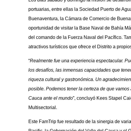
portuarias, entre ellas la Sociedad Puerto de Agu
Buenaventura, la Cámara de Comercio de Buenavent
oportunidad de visitar la Base Naval de Bahía M
del comando de la Fuerza Naval del Pacífico. Ta
atractivos turísticos que ofrece el Distrito a propios
“
Realmente fue una experiencia espectacular. Pu
los desafíos, las inmensas capacidades que tenem
riqueza cultural y gastronómica. Un agradecimien
posible. Podemos tener la certeza de que vamos 
Cauca ante el mundo
”, concluyó Kees Stapel Cai
Multisectorial.
Este FamTrip fue resultado de la sinergia de varias
Pacific, la Gobernación del Valle del Cauca y el