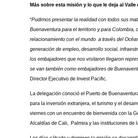
Más sobre esta misión y lo que le deja al Valle
“
Pudimos presentar la realidad con todos sus mat
Buenaventura para el territorio y para Colombia, 
relacionamiento con el mundo a través del Océan
generación de empleo, desarrollo social, infrae
los embajadores que nos visitaron llegaron repre
se van también como embajadores de Buenaventu
Director Ejecutivo de Invest Pacific.
La delegación conoció el Puerto de Buenaventura, 
para la inversión extranjera, el turismo y el desarr
viernes con un encuentro de bienvenida con la Go
Alcaldías de Cali, Palmira y las instituciones de 
Los días sábado y domingo la misión se desarroll