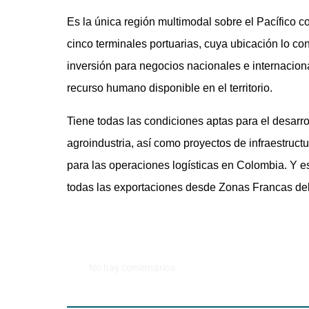
Es la única región multimodal sobre el Pacífico 
cinco terminales portuarias, cuya ubicación lo co
inversión para negocios nacionales e internacion
recurso humano disponible en el territorio.
Tiene todas las condiciones aptas para el desarro
agroindustria, así como proyectos de infraestruct
para las operaciones logísticas en Colombia. Y e
todas las exportaciones desde Zonas Francas del
No hay comentarios