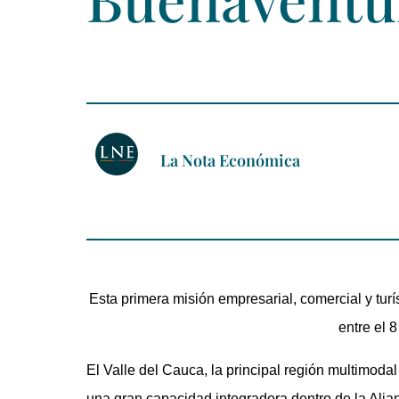
La Nota Económica
Esta primera misión empresarial, comercial y tur
entre el 8
El Valle del Cauca, la principal región multimodal
una gran capacidad integradora dentro de la Alian