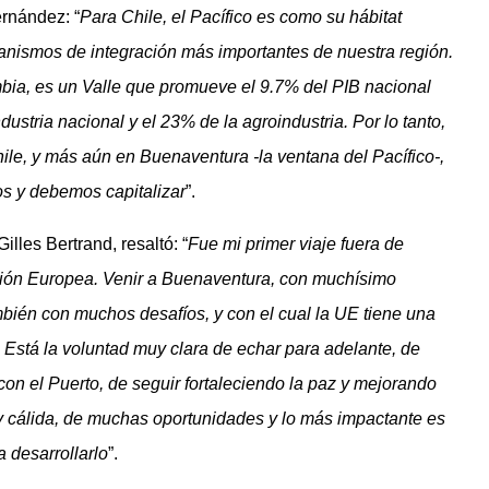
rnández: “
Para Chile, el Pacífico es como su hábitat
rganismos de integración más importantes de nuestra región.
bia, es un Valle que promueve el 9.7% del PIB nacional
dustria nacional y el 23% de la agroindustria. Por lo tanto,
ile, y más aún en Buenaventura -la ventana del Pacífico-,
s y debemos capitalizar
”.
lles Bertrand, resaltó: “
Fue mi primer viaje fuera de
ión Europea. Venir a Buenaventura, con muchísimo
mbién con muchos desafíos, y con el cual la UE tiene una
Está la voluntad muy clara de echar para adelante, de
on el Puerto, de seguir fortaleciendo la paz y mejorando
y cálida, de muchas oportunidades y lo más impactante es
a desarrollarlo
”.