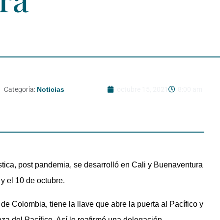
Categoría:
Noticias
octubre 15, 2021
8:00 am
ística, post pandemia, se desarrolló en Cali y Buenaventura
 y el 10 de octubre.
 de Colombia, tiene la llave que abre la puerta al Pacífico y
za del Pacífico. Así lo reafirmó una delegación