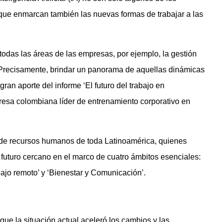
 que enmarcan también las nuevas formas de trabajar a las
todas las áreas de las empresas, por ejemplo, la gestión
 Precisamente, brindar un panorama de aquellas dinámicas
gran aporte del informe ‘El futuro del trabajo en
resa colombiana líder de entrenamiento corporativo en
s de recursos humanos de toda Latinoamérica, quienes
 futuro cercano en el marco de cuatro ámbitos esenciales:
bajo remoto’ y ‘Bienestar y Comunicación’.
que la situación actual aceleró los cambios y las