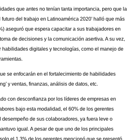
lidades que antes no tenían tanta importancia, pero que la
l futuro del trabajo en Latinoamérica 2020’ halló que más
%) aseguró que espera capacitar a sus trabajadores en
 toma de decisiones y la comunicación asertiva. A su vez,
 habilidades digitales y tecnologías, como el manejo de
rramientas.
ue se enfocarán en el fortalecimiento de habilidades
g’ y ventas, finanzas, análisis de datos, etc.
ado con desconfianza por los líderes de empresas en
abores bajo esta modalidad, el 60% de los gerentes
l desempeño de sus colaboradores, ya fuera leve o
mantuvo igual. A pesar de que uno de los principales
solo el 1,3% de los gerentes mencionó que se presentó