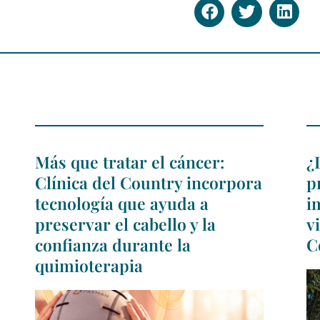
Más que tratar el cáncer:
¿
Clínica del Country incorpora
p
tecnología que ayuda a
i
preservar el cabello y la
v
confianza durante la
C
quimioterapia