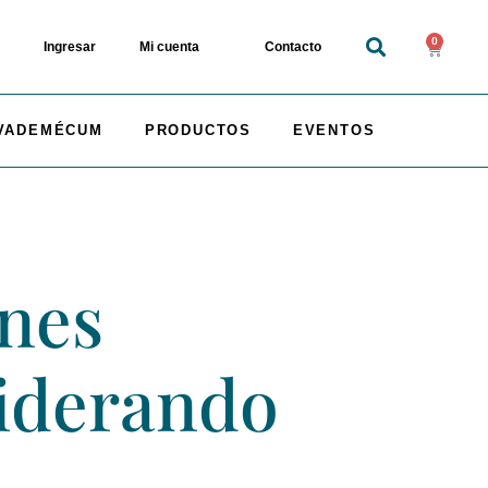
0
Ingresar
Mi cuenta
Contacto
VADEMÉCUM
PRODUCTOS
EVENTOS
ones
siderando