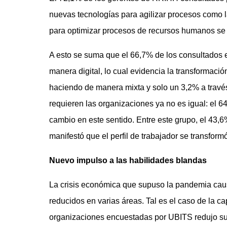
nuevas tecnologías para agilizar procesos como la
para optimizar procesos de recursos humanos se 
A esto se suma que el 66,7% de los consultados 
manera digital, lo cual evidencia la transformació
haciendo de manera mixta y solo un 3,2% a través 
requieren las organizaciones ya no es igual: el
cambio en este sentido. Entre este grupo, el 43,6
manifestó que el perfil de trabajador se transfor
Nuevo impulso a las habilidades blandas
La crisis económica que supuso la pandemia cau
reducidos en varias áreas. Tal es el caso de la ca
organizaciones encuestadas por UBITS redujo su