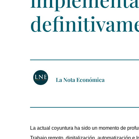
definitivam
La Nota Económica
La actual coyuntura ha sido un momento de profu
Trabajo remoto, digitalización, automatización e In