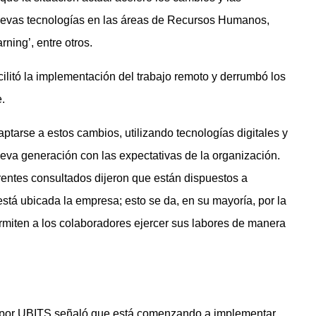
uevas tecnologías en las áreas de Recursos Humanos,
arning’, entre otros.
ilitó la implementación del trabajo remoto y derrumbó los
.
ptarse a estos cambios, utilizando tecnologías digitales y
ueva generación con las expectativas de la organización.
entes consultados dijeron que están dispuestos a
está ubicada la empresa; esto se da, en su mayoría, por la
rmiten a los colaboradores ejercer sus labores de manera
 por UBITS señaló que está comenzando a implementar