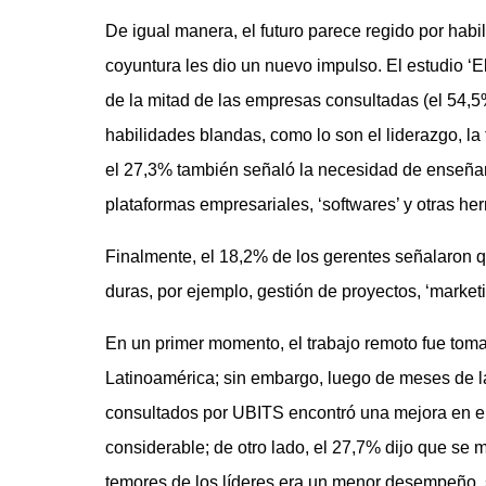
De igual manera, el futuro parece regido por habi
coyuntura les dio un nuevo impulso. El estudio ‘E
de la mitad de las empresas consultadas (el 54,5
habilidades blandas, como lo son el liderazgo, la
el 27,3% también señaló la necesidad de enseñar
plataformas empresariales, ‘softwares’ y otras he
Finalmente, el 18,2% de los gerentes señalaron q
duras, por ejemplo, gestión de proyectos, ‘marketin
En un primer momento, el trabajo remoto fue tom
Latinoamérica; sin embargo, luego de meses de l
consultados por UBITS encontró una mejora en e
considerable; de otro lado, el 27,7% dijo que se 
temores de los líderes era un menor desempeño, 