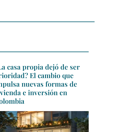
La casa propia dejó de ser
rioridad? El cambio que
mpulsa nuevas formas de
ivienda e inversión en
olombia