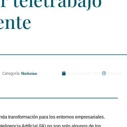
ente
Categoría:
Noticias
noviembre 30, 2020
4:42 pm
nda transformación para los entornos empresariales.
teligencia Artificial (IA) no son solo algunos de los