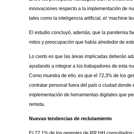
innovaciones respecto a la implementación de n
tales como la inteligencia artificial, el ‘machine le
El estudio concluyó, además, que la pandemia fac
mitos y preocupación que había alrededor de este
Lo cierto es que las áreas implicadas deberán ada
ayudando a integrar a los trabajadores de esta n
Como muestra de ello, es que el 72,3% de los ger
contratar personal fuera del país o ciudad donde 
implementación de herramientas digitales que pe
remota.
Nuevas tendencias de reclutamiento
El 72,1% de los gerentes de RR.HH consultados