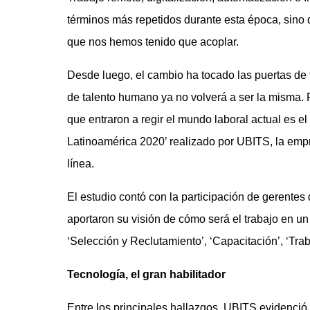
términos más repetidos durante esta época, sino
que nos hemos tenido que acoplar.
Desde luego, el cambio ha tocado las puertas de 
de talento humano ya no volverá a ser la misma.
que entraron a regir el mundo laboral actual es el 
Latinoamérica 2020’ realizado por UBITS, la emp
línea.
El estudio contó con la participación de gerente
aportaron su visión de cómo será el trabajo en un
‘Selección y Reclutamiento’, ‘Capacitación’, ‘Tra
Tecnología, el gran habilitador
Entre los principales hallazgos, UBITS evidenció 