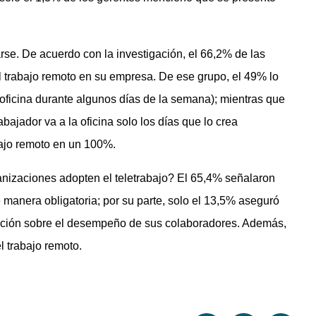
arse. De acuerdo con la investigación, el 66,2% de las
 trabajo remoto en su empresa. De ese grupo, el 49% lo
 oficina durante algunos días de la semana); mientras que
bajador va a la oficina solo los días que lo crea
bajo remoto en un 100%.
anizaciones adopten el teletrabajo? El 65,4% señalaron
 manera obligatoria; por su parte, solo el 13,5% aseguró
ación sobre el desempeño de sus colaboradores. Además,
l trabajo remoto.