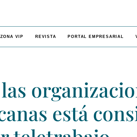
ZONA VIP
REVISTA
PORTAL EMPRESARIAL
 las organizaci
canas está con
 teletrabajo