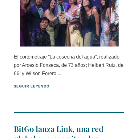
El cortometraje “La cosecha del agua”, realizado
por Arcesio Fonseca, de 73 años; Helbert Ruiz, de
66, y Wilson Forero,...
SEGUIR LEYENDO
BitGo lanza Link, una red