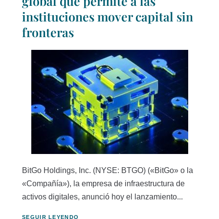
global que permite a las
instituciones mover capital sin
fronteras
BitGo Holdings, Inc. (NYSE: BTGO) («BitGo» o la
«Compañía»), la empresa de infraestructura de
activos digitales, anunció hoy el lanzamiento...
SEGUIR LEYENDO