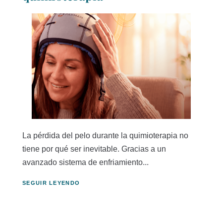
La pérdida del pelo durante la quimioterapia no
tiene por qué ser inevitable. Gracias a un
avanzado sistema de enfriamiento...
SEGUIR LEYENDO