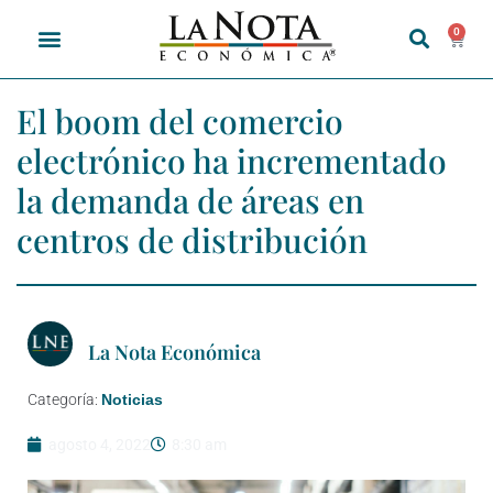
0
El boom del comercio
electrónico ha incrementado
la demanda de áreas en
centros de distribución
La Nota Económica
Categoría:
Noticias
agosto 4, 2022
8:30 am