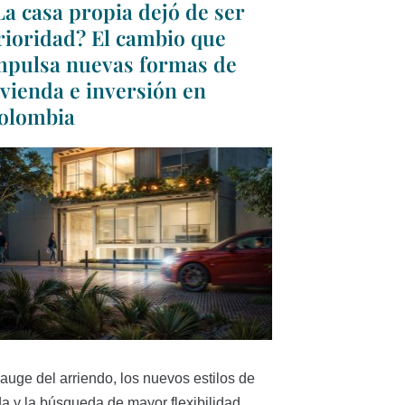
La casa propia dejó de ser
rioridad? El cambio que
mpulsa nuevas formas de
ivienda e inversión en
olombia
 auge del arriendo, los nuevos estilos de
da y la búsqueda de mayor flexibilidad