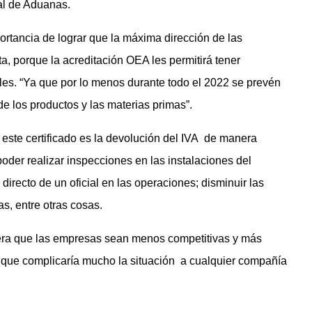
al de Aduanas.
ortancia de lograr que la máxima dirección de las
, porque la acreditación OEA les permitirá tener
les. “Ya que por lo menos durante todo el 2022 se prevén
e los productos y las materias primas”.
 este certificado es la devolución del IVA de manera
poder realizar inspecciones en las instalaciones del
irecto de un oficial en las operaciones; disminuir las
as, entre otras cosas.
enera que las empresas sean menos competitivas y más
o que complicaría mucho la situación a cualquier compañía