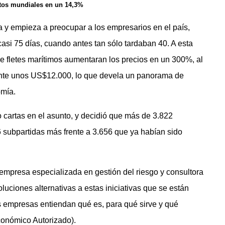
stos mundiales en un 14,3%
a y empieza a preocupar a los empresarios en el país,
asi 75 días, cuando antes tan sólo tardaban 40. A esta
de fletes marítimos aumentaran los precios en un 300%, al
te unos US$12.000, lo que devela un panorama de
omía.
 cartas en el asunto, y decidió que más de 3.822
6 subpartidas más frente a 3.656 que ya habían sido
empresa especializada en gestión del riesgo y consultora
uciones alternativas a estas iniciativas que se están
as empresas entiendan qué es, para qué sirve y qué
conómico Autorizado).