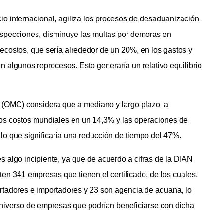
cio internacional, agiliza los procesos de desaduanización,
nspecciones, disminuye las multas por demoras en
ecostos, que sería alrededor de un 20%, en los gastos y
 algunos reprocesos. Esto generaría un relativo equilibrio
 (OMC) considera que a mediano y largo plazo la
los costos mundiales en un 14,3% y las operaciones de
lo que significaría una reducción de tiempo del 47%.
s algo incipiente, ya que de acuerdo a cifras de la DIAN
ten 341 empresas que tienen el certificado, de los cuales,
rtadores e importadores y 23 son agencia de aduana, lo
 universo de empresas que podrían beneficiarse con dicha