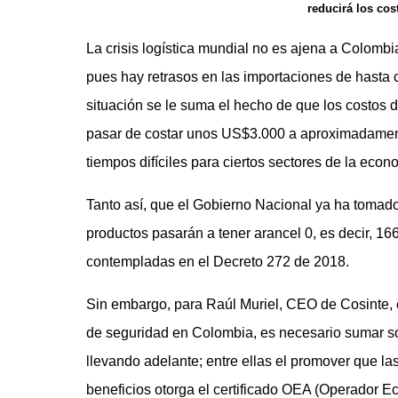
reducirá los co
La crisis logística mundial no es ajena a Colombi
pues hay retrasos en las importaciones de hasta c
situación se le suma el hecho de que los costos 
pasar de costar unos US$3.000 a aproximadamen
tiempos difíciles para ciertos sectores de la econ
Tanto así, que el Gobierno Nacional ya ha tomado
productos pasarán a tener arancel 0, es decir, 16
contempladas en el Decreto 272 de 2018.
Sin embargo, para Raúl Muriel, CEO de Cosinte, 
de seguridad en Colombia, es necesario sumar sol
llevando adelante; entre ellas el promover que l
beneficios otorga el certificado OEA (Operador E