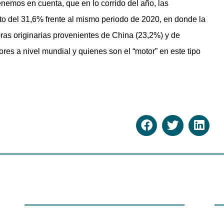
enemos en cuenta, que en lo corrido del año, las
o del 31,6% frente al mismo periodo de 2020, en donde la
ras originarias provenientes de China (23,2%) y de
res a nivel mundial y quienes son el “motor” en este tipo