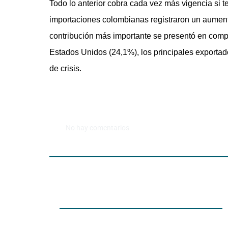
Todo lo anterior cobra cada vez más vigencia si t
importaciones colombianas registraron un aument
contribución más importante se presentó en comp
Estados Unidos (24,1%), los principales exportado
de crisis.
No hay comentarios