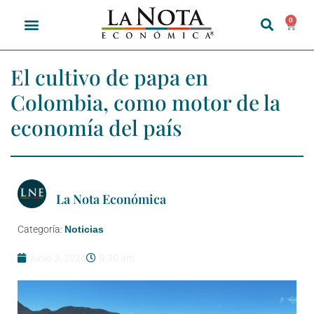
0
El cultivo de papa en
Colombia, como motor de la
economía del país
La Nota Económica
Categoría:
Noticias
junio 3, 2026
9:30 am