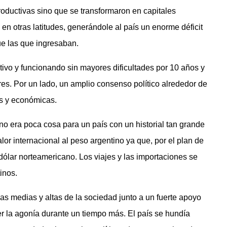
roductivas sino que se transformaron en capitales
en otras latitudes, generándole al país un enorme déficit
ue las que ingresaban.
ivo y funcionando sin mayores dificultades por 10 años y
ores. Por un lado, un amplio consenso político alrededor de
as y económicas.
o no era poca cosa para un país con un historial tan grande
lor internacional al peso argentino ya que, por el plan de
 dólar norteamericano. Los viajes y las importaciones se
inos.
as medias y altas de la sociedad junto a un fuerte apoyo
r la agonía durante un tiempo más. El país se hundía