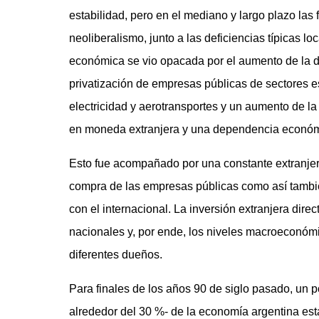
estabilidad, pero en el mediano y largo plazo las
neoliberalismo, junto a las deficiencias típicas 
económica se vio opacada por el aumento de la de
privatización de empresas públicas de sectores 
electricidad y aerotransportes y un aumento de l
en moneda extranjera y una dependencia económ
Esto fue acompañado por una constante extranjer
compra de las empresas públicas como así también 
con el internacional. La inversión extranjera dire
nacionales y, por ende, los niveles macroeconóm
diferentes dueños.
Para finales de los años 90 de siglo pasado, un 
alrededor del 30 %- de la economía argentina es