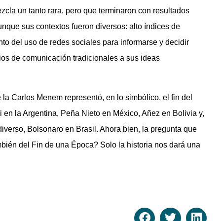
ezcla un tanto rara, pero que terminaron con resultados
nque sus contextos fueron diversos: alto índices de
nto del uso de redes sociales para informarse y decidir
ios de comunicación tradicionales a sus ideas
la Carlos Menem representó, en lo simbólico, el fin del
ri en la Argentina, Peña Nieto en México, Añez en Bolivia y,
verso, Bolsonaro en Brasil. Ahora bien, la pregunta que
bién del Fin de una Época? Solo la historia nos dará una