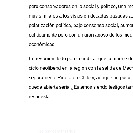
pero conservadores en lo social y político, una m
muy similares a los vistos en décadas pasadas au
polarización política, bajo consenso social, aume
políticamente pero con un gran apoyo de los med
económicas.
En resumen, todo parece indicar que la muerte de 
ciclo neoliberal en la región con la salida de Mac
seguramente Piñera en Chile y, aunque un poco di
queda abierta sería ¿Estamos siendo testigos tam
respuesta.
No hay comentarios