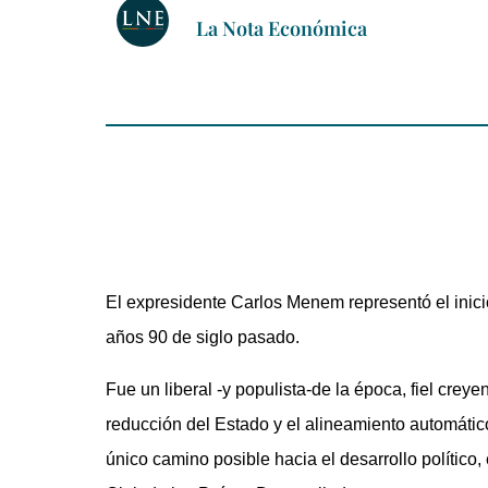
La Nota Económica
El expresidente Carlos Menem representó el inicio
años 90 de siglo pasado.
Fue un liberal -y populista-de la época, fiel creye
reducción del Estado y el alineamiento automático
único camino posible hacia el desarrollo político