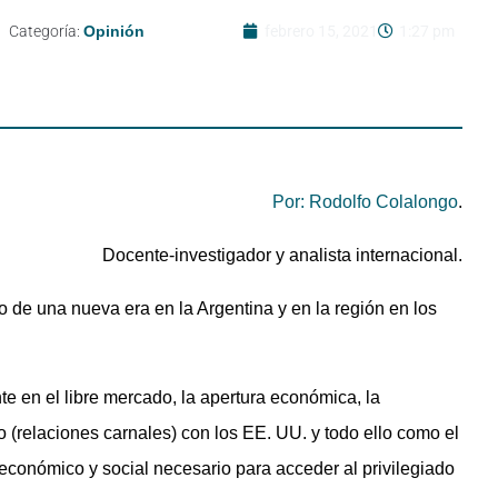
Categoría:
Opinión
febrero 15, 2021
1:27 pm
Por: Rodolfo Colalongo
.
Docente-investigador y analista internacional.
 de una nueva era en la Argentina y en la región en los
nte en el libre mercado, la apertura económica, la
 (relaciones carnales) con los EE. UU. y todo ello como el
, económico y social necesario para acceder al privilegiado