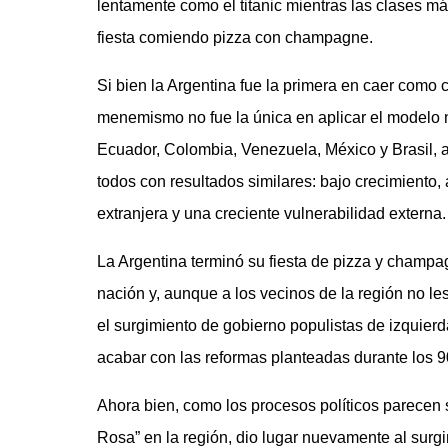
lentamente como el titanic mientras las clases m
fiesta comiendo pizza con champagne.
Si bien la Argentina fue la primera en caer como 
menemismo no fue la única en aplicar el modelo n
Ecuador, Colombia, Venezuela, México y Brasil, 
todos con resultados similares: bajo crecimiento
extranjera y una creciente vulnerabilidad externa.
La Argentina terminó su fiesta de pizza y champagne
nación y, aunque a los vecinos de la región no le
el surgimiento de gobierno populistas de izquierd
acabar con las reformas planteadas durante los 9
Ahora bien, como los procesos políticos parecen s
Rosa” en la región, dio lugar nuevamente al surg