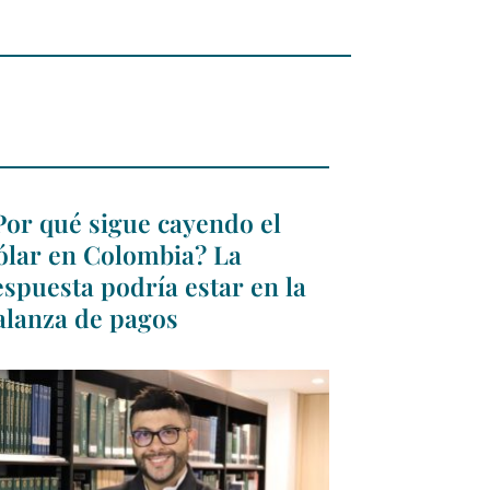
Por qué sigue cayendo el
ólar en Colombia? La
espuesta podría estar en la
alanza de pagos