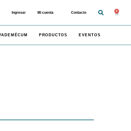
0
Ingresar
Mi cuenta
Contacto
VADEMÉCUM
PRODUCTOS
EVENTOS