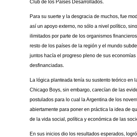
Club de los Países Desarrollados.
Para su suerte y la desgracia de muchos, fue mod
así un apoyo externo, no sólo a nivel político, s
ilimitados por parte de los organismos financieros
resto de los países de la región y el mundo subde
juntos hacía el progreso pleno de sus economías s
desfinanciadas.
La lógica planteada tenía su sustento teórico en 
Chicago Boys, sin embargo, carecían de las evid
postulados para lo cual la Argentina de los novent
abiertamente para poner en práctica la idea de q
de la vida social, política y económica de las soc
En sus inicios dio los resultados esperados, logró