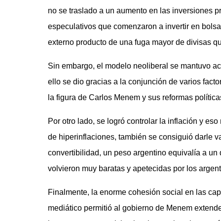
no se traslado a un aumento en las inversiones p
especulativos que comenzaron a invertir en bolsa 
externo producto de una fuga mayor de divisas q
Sin embargo, el modelo neoliberal se mantuvo act
ello se dio gracias a la conjunción de varios fact
la figura de Carlos Menem y sus reformas polític
Por otro lado, se logró controlar la inflación y es
de hiperinflaciones, también se consiguió darle va
convertibilidad, un peso argentino equivalía a un
volvieron muy baratas y apetecidas por los argent
Finalmente, la enorme cohesión social en las cap
mediático permitió al gobierno de Menem extende