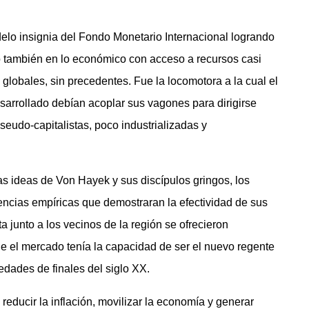
elo insignia del Fondo Monetario Internacional logrando
ino también en lo económico con acceso a recursos casi
 globales, sin precedentes. Fue la locomotora a la cual el
sarrollado debían acoplar sus vagones para dirigirse
eudo-capitalistas, poco industrializadas y
las ideas de Von Hayek y sus discípulos gringos, los
encias empíricas que demostraran la efectividad de sus
a junto a los vecinos de la región se ofrecieron
ue el mercado tenía la capacidad de ser el nuevo regente
iedades de finales del siglo XX.
 reducir la inflación, movilizar la economía y generar