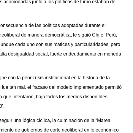
ás acomodadas junto a los políticos de turno estaban de
consecuencia de las políticas adoptadas durante el
eoliberal de manera democrática, le siguió Chile, Perú,
aunque cada uno con sus matices y particularidades, pero
, alta desigualdad social, fuerte endeudamiento en moneda
 con la peor crisis institucional en la historia de la
s fue tan mal, el fracaso del modelo implementado permitió
a que intentaron, bajo todos los medios disponibles,
0’.
eguir una lógica cíclica, la culminación de la “Marea
imiento de gobiernos de corte neoliberal en lo económico