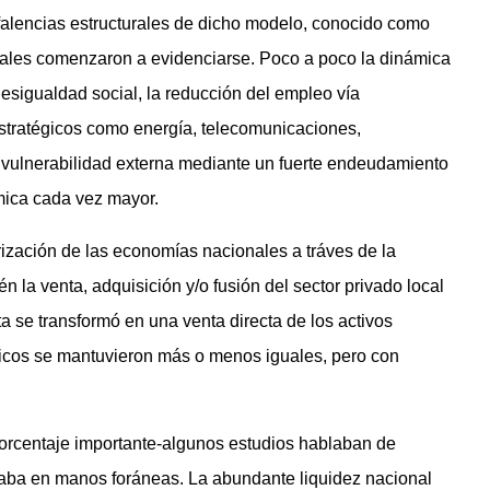
 falencias estructurales de dicho modelo, conocido como
locales comenzaron a evidenciarse. Poco a poco la dinámica
sigualdad social, la reducción del empleo vía
estratégicos como energía, telecomunicaciones,
a vulnerabilidad externa mediante un fuerte endeudamiento
ica cada vez mayor.
ización de las economías nacionales a tráves de la
la venta, adquisición y/o fusión del sector privado local
cta se transformó en una venta directa de los activos
icos se mantuvieron más o menos iguales, pero con
porcentaje importante-algunos estudios hablaban de
taba en manos foráneas. La abundante liquidez nacional