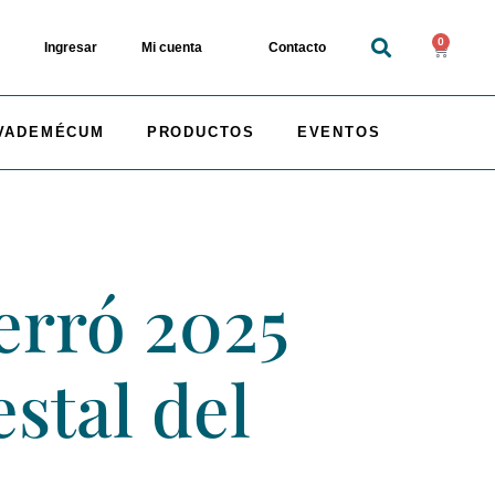
0
Ingresar
Mi cuenta
Contacto
VADEMÉCUM
PRODUCTOS
EVENTOS
erró 2025
stal del