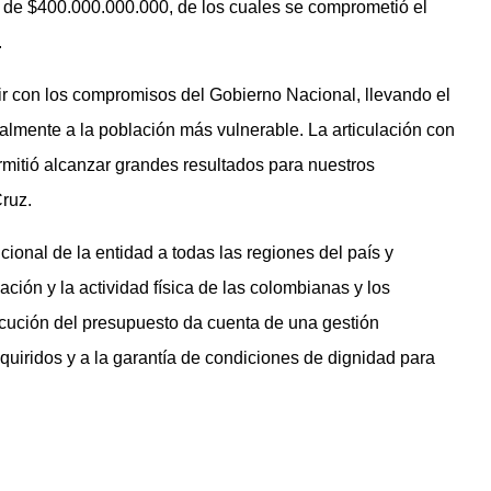
o de $400.000.000.000, de los cuales se comprometió el
.
ir con los compromisos del Gobierno Nacional, llevando el
almente a la población más vulnerable. La articulación con
rmitió alcanzar grandes resultados para nuestros
Cruz.
tucional de la entidad a todas las regiones del país y
eación y la actividad física de las colombianas y los
jecución del presupuesto da cuenta de una gestión
uiridos y a la garantía de condiciones de dignidad para