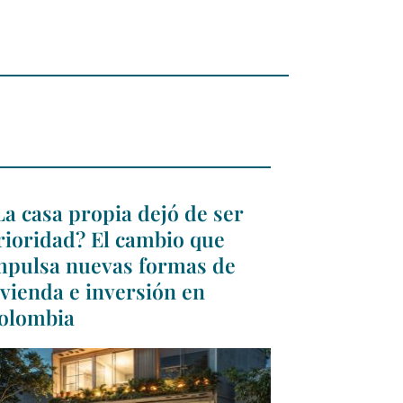
La casa propia dejó de ser
rioridad? El cambio que
mpulsa nuevas formas de
ivienda e inversión en
olombia