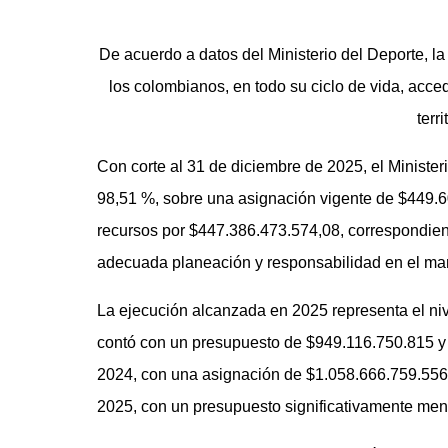
De acuerdo a datos del Ministerio del Deporte, la
los colombianos, en todo su ciclo de vida, accede
terr
Con corte al 31 de diciembre de 2025, el Minister
98,51 %, sobre una asignación vigente de $449.6
recursos por $447.386.473.574,08, correspondient
adecuada planeación y responsabilidad en el man
La ejecución alcanzada en 2025 representa el nive
contó con un presupuesto de $949.116.750.815 y 
2024, con una asignación de $1.058.666.759.556, 
2025, con un presupuesto significativamente meno