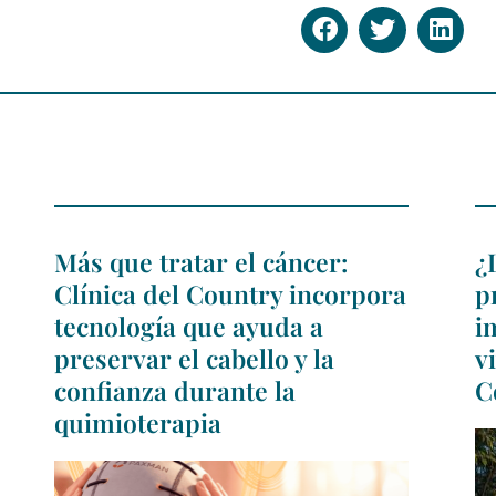
Más que tratar el cáncer:
¿
Clínica del Country incorpora
p
tecnología que ayuda a
i
preservar el cabello y la
v
confianza durante la
C
quimioterapia