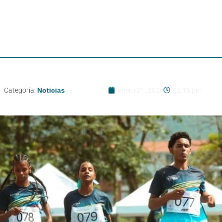
Categoría:
Noticias
enero 21, 2026
12:15 pm