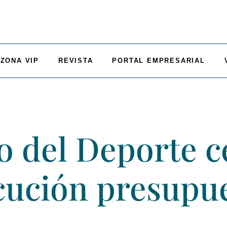
ZONA VIP
REVISTA
PORTAL EMPRESARIAL
io del Deporte c
cución presupue