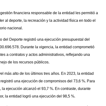
 gestión financiera responsable de la entidad les permitió a
r al deporte, la recreación y la actividad física en todo el
itorio nacional.
io del Deporte registró una ejecución presupuestal del
00.696.578. Durante la vigencia, la entidad comprometió
es a contratos y actos administrativos, reflejando una
ejo de los recursos públicos.
l más alto de los últimos tres años. En 2023, la entidad
registró una ejecución de compromisos del 73,6 %. Para
la ejecución alcanzó el 93,7 %. En contraste, durante
r, la entidad logró una ejecución del 98,5 %.