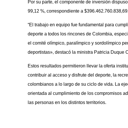
Por su parte, el componente de inversión dispus
99,12 %, correspondiente a $396.462.760.838,69
“El trabajo en equipo fue fundamental para cumpl
deporte a todos los rincones de Colombia, especi
el comité olímpico, paralímpico y sordolímpico pe
deportistas», destacó la ministra Patricia Duque 
Estos resultados permitieron llevar la oferta insti
contribuir al acceso y disfrute del deporte, la recr
colombianos a lo largo de su ciclo de vida. La e
orientada al cumplimiento de los compromisos adq
las personas en los distintos territorios.