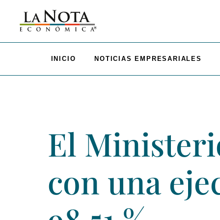
INICIO
NOTICIAS EMPRESARIALES
El Minister
con una eje
98,51 %