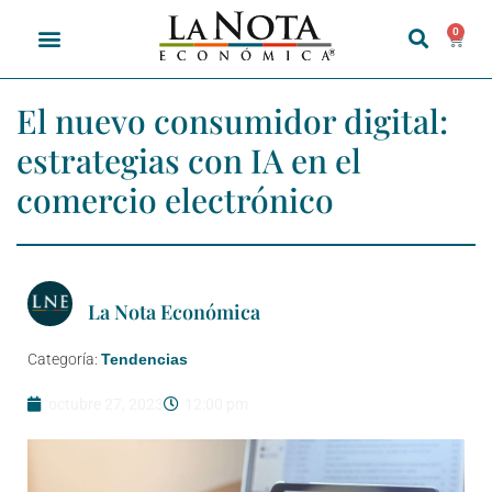
0
El nuevo consumidor digital:
estrategias con IA en el
comercio electrónico
La Nota Económica
Categoría:
Tendencias
octubre 27, 2023
12:00 pm