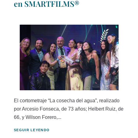
en SMARTFILMS®
El cortometraje “La cosecha del agua”, realizado
por Arcesio Fonseca, de 73 años; Helbert Ruiz, de
66, y Wilson Forero,...
SEGUIR LEYENDO