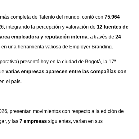
n más completa de Talento del mundo, contó con
75.964
6, integrando la percepción y valoración de
12 fuentes
de
marca empleadora y reputación interna
, a través de
24
e en una herramienta valiosa de Employer Branding.
rativa) presentó hoy en la ciudad de Bogotá, la 17ª
que
varias empresas aparecen entre las compañías con
n el país.
2026, presentan movimientos con respecto a la edición de
ar, y las
7 empresas
siguientes, varían en sus