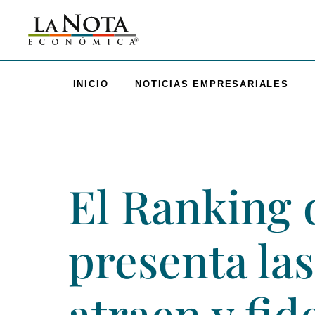
INICIO
NOTICIAS EMPRESARIALES
El Ranking 
presenta la
atraen y fid