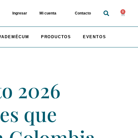
0
Ingresar
Mi cuenta
Contacto
VADEMÉCUM
PRODUCTOS
EVENTOS
to 2026
res que
en Colombia