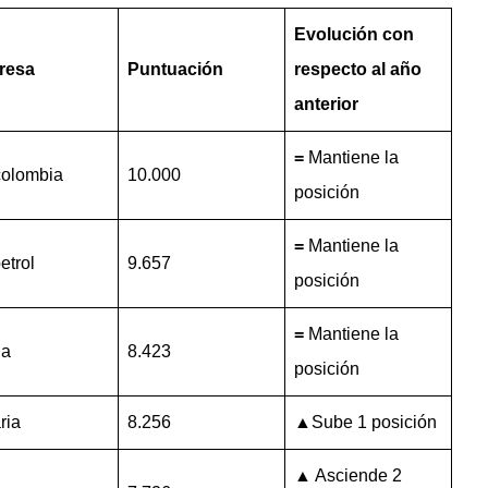
Evolución con
resa
Puntuación
respecto al año
anterior
=
Mantiene la
olombia
10.000
posición
=
Mantiene la
etrol
9.657
posición
=
Mantiene la
na
8.423
posición
ria
8.256
▲Sube 1 posición
▲ Asciende 2