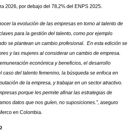
ra 2026, por debajo del 78,2% del ENPS 2025.
ocer la evolución de las empresas en torno al talento de
claves para la gestión del talento, como por ejemplo
ndo se plantean un cambio profesional. En esta edición se
bres y las mujeres al considerar un cambio de empresa.
remuneración económica y beneficios, el desarrollo
el caso del talento femenino, la búsqueda se enfoca en
putación de la empresa, y trabajar en un sector atractivo.
mpresas porque les permite afinar las estrategias de
tamos datos que nos guíen, no suposiciones.”,
aseguro
Merco en Colombia.
o