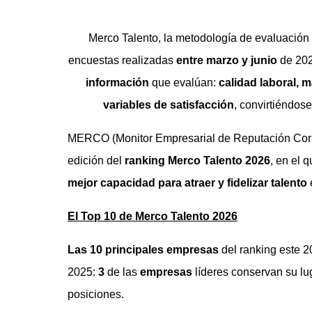
Merco Talento, la metodología de evaluació
encuestas realizadas
entre marzo y junio
de 202
información
que evalúan:
calidad laboral, 
variables de satisfacción
, convirtiéndos
MERCO (Monitor Empresarial de Reputación Corpo
edición del
ranking Merco Talento 2026
, en el 
mejor capacidad para atraer y fidelizar talento
e
El Top 10 de Merco Talento 2026
Las 10 principales empresas
del ranking este 
2025:
3
de las
empresas
líderes conservan su lug
posiciones.