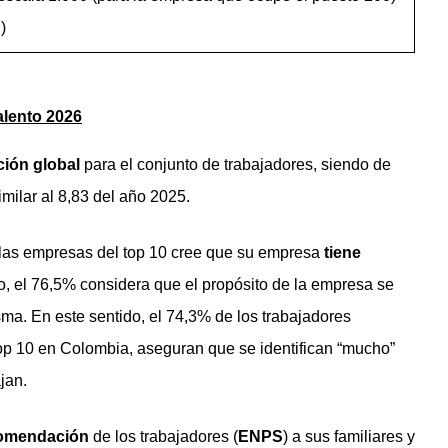
)
alento 2026
ción global
para el conjunto de trabajadores, siendo de
milar al 8,83 del año 2025.
 las empresas del top 10 cree que su empresa
tiene
o, el 76,5% considera que el propósito de la empresa se
isma. En este sentido, el 74,3% de los trabajadores
op 10 en Colombia, aseguran que se identifican “mucho”
jan.
comendación
de los trabajadores (
E
NPS
) a sus familiares y