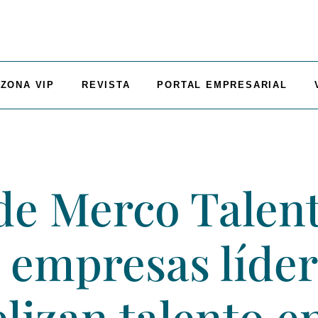
ZONA VIP
REVISTA
PORTAL EMPRESARIAL
de Merco Talen
s empresas líde
elizan talento 