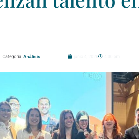
Categoría:
Análisis
junio 4, 2026
4:30 pm