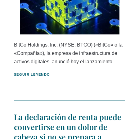
BitGo Holdings, Inc. (NYSE: BTGO) («BitGo» o la
«Compañía»), la empresa de infraestructura de
activos digitales, anunció hoy el lanzamiento...
SEGUIR LEYENDO
La declaración de renta puede
convertirse en un dolor de
cabeza si no se prepara a