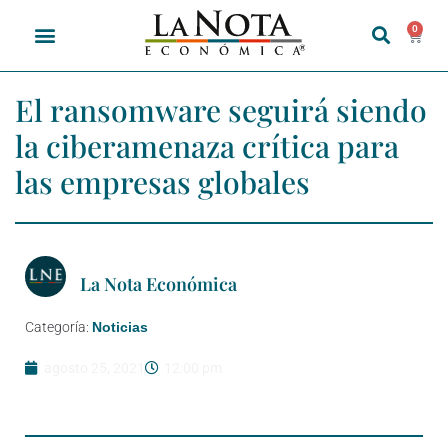
0
El ransomware seguirá siendo
la ciberamenaza crítica para
las empresas globales
La Nota Económica
Categoría:
Noticias
agosto 25, 2021
12:00 pm