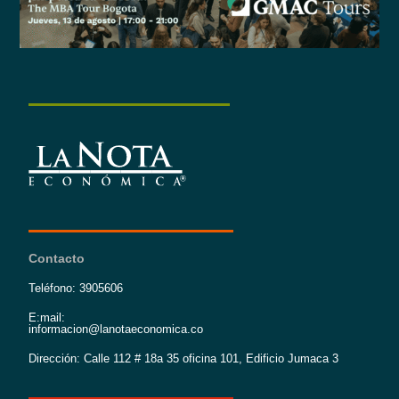
Contacto
Teléfono: 3905606
E:mail:
informacion@lanotaeconomica.co
Dirección: Calle 112 # 18a 35 oficina 101, Edificio Jumaca 3