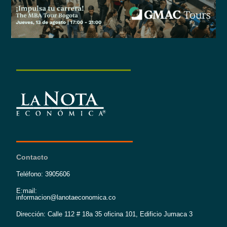
Contacto
Teléfono: 3905606
E:mail:
informacion@lanotaeconomica.co
Dirección: Calle 112 # 18a 35 oficina 101, Edificio Jumaca 3