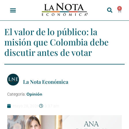
0
El valor de lo público: la
misión que Colombia debe
discutir antes de votar
La Nota Económica
Categoría:
Opinión
mayo 28, 2026
9:37 am