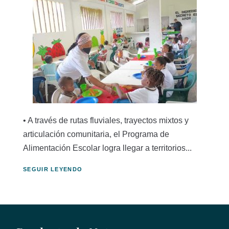
• A través de rutas fluviales, trayectos mixtos y
articulación comunitaria, el Programa de
Alimentación Escolar logra llegar a territorios...
SEGUIR LEYENDO