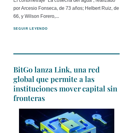
El cortometraje “La cosecha del agua”, realizado
por Arcesio Fonseca, de 73 años; Helbert Ruiz, de
66, y Wilson Forero,...
SEGUIR LEYENDO
BitGo lanza Link, una red
global que permite a las
instituciones mover capital sin
fronteras