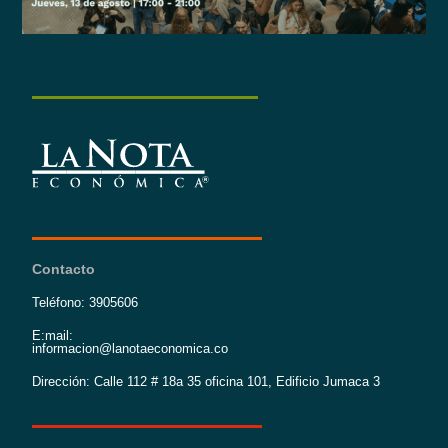
Contacto
Teléfono: 3905606
E:mail:
informacion@lanotaeconomica.co
Dirección: Calle 112 # 18a 35 oficina 101, Edificio Jumaca 3