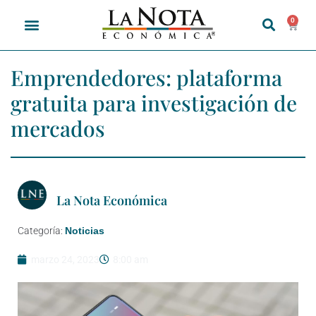
0
Emprendedores: plataforma
gratuita para investigación de
mercados
La Nota Económica
Categoría:
Noticias
marzo 24, 2023
8:00 am