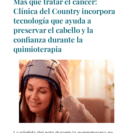
Más que tratar el cáncer:
Clínica del Country incorpora
tecnología que ayuda a
preservar el cabello y la
confianza durante la
quimioterapia
La pérdida del pelo durante la quimioterapia no