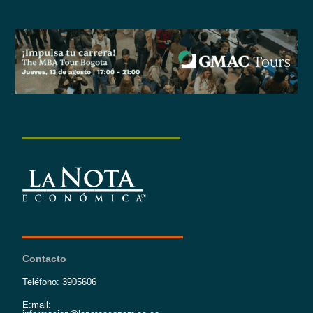
Contacto
Teléfono: 3905606
E:mail: