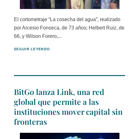
El cortometraje “La cosecha del agua”, realizado
por Arcesio Fonseca, de 73 años; Helbert Ruiz, de
66, y Wilson Forero,...
SEGUIR LEYENDO
BitGo lanza Link, una red
global que permite a las
instituciones mover capital sin
fronteras