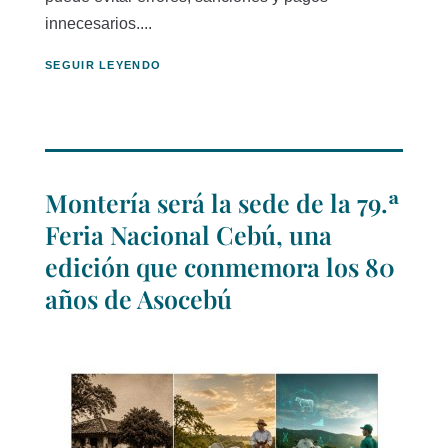
innecesarios....
SEGUIR LEYENDO
Montería será la sede de la 79.ª
Feria Nacional Cebú, una
edición que conmemora los 80
años de Asocebú