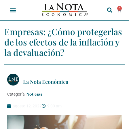
0
Empresas: ¿Cómo protegerlas
de los efectos de la inflación y
la devaluación?
La Nota Económica
Categoría:
Noticias
agosto 12, 2022
9:00 am