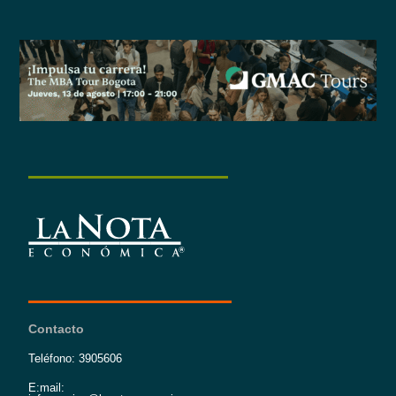
Contacto
Teléfono: 3905606
E:mail: