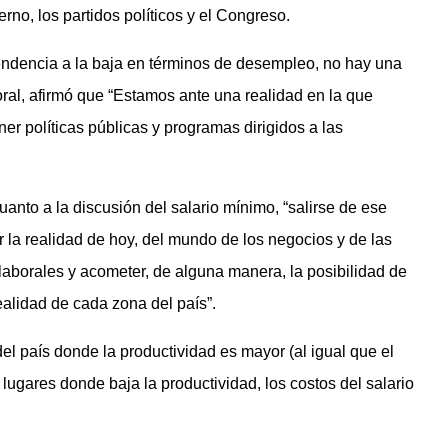
erno, los partidos políticos y el Congreso.
ndencia a la baja en términos de desempleo, no hay una
oral, afirmó que “Estamos ante una realidad en la que
er políticas públicas y programas dirigidos a las
uanto a la discusión del salario mínimo, “salirse de ese
r la realidad de hoy, del mundo de los negocios y de las
laborales y acometer, de alguna manera, la posibilidad de
ealidad de cada zona del país”.
el país donde la productividad es mayor (al igual que el
n lugares donde baja la productividad, los costos del salario