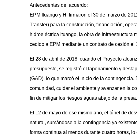
Antecedentes del acuerdo:
EPM Ituango y HI firmaron el 30 de marzo de 201
Transfer) para la construcción, financiación, oper
hidroeléctrica Ituango, la obra de infraestructura
cedido a EPM mediante un contrato de cesión el 
El 28 de abril de 2018, cuando el Proyecto alca
presupuesto, se registró el taponamiento y desta
(GAD), lo que marcó el inicio de la contingencia.
comunidad, cuidar el ambiente y avanzar en la con
fin de mitigar los riesgos aguas abajo de la presa.
El 12 de mayo de ese mismo año, el túnel de des
natural, sumándose a la contingencia ya existen
forma continua al menos durante cuatro horas, lo