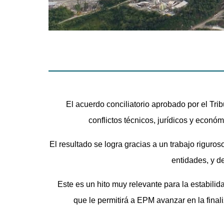
El acuerdo conciliatorio aprobado por el Trib
conflictos técnicos, jurídicos y econ
El resultado se logra gracias a un trabajo riguros
entidades, y d
Este es un hito muy relevante para la estabilid
que le permitirá a EPM avanzar en la final