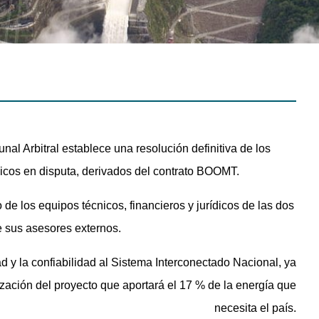
unal Arbitral establece una resolución definitiva de los
ómicos en disputa, derivados del contrato BOOMT.
o de los equipos técnicos, financieros y jurídicos de las dos
e sus asesores externos.
ad y la confiabilidad al Sistema Interconectado Nacional, ya
ización del proyecto que aportará el 17 % de la energía que
necesita el país.