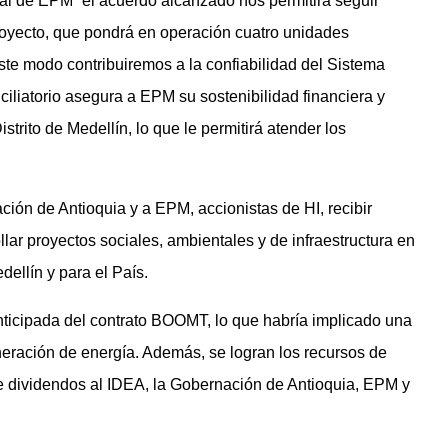
al de EPM “el acuerdo alcanzado nos permitirá seguir
royecto, que pondrá en operación cuatro unidades
ste modo contribuiremos a la confiabilidad del Sistema
iliatorio asegura a EPM su sostenibilidad financiera y
istrito de Medellín, lo que le permitirá atender los
ción de Antioquia y a EPM, accionistas de HI, recibir
llar proyectos sociales, ambientales y de infraestructura en
ellín y para el País.
nticipada del contrato BOOMT, lo que habría implicado una
eración de energía. Además, se logran los recursos de
e dividendos al IDEA, la Gobernación de Antioquia, EPM y