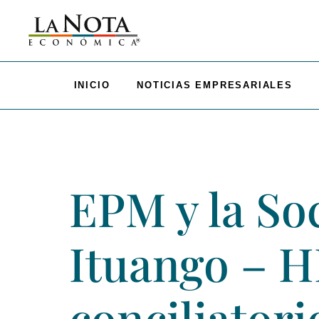
INICIO
NOTICIAS EMPRESARIALES
EPM y la So
Ituango – H
conciliatori