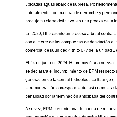
ubicadas aguas abajo de la presa. Posteriormente
naturalmente con material de derrumbe y permane
produjo su cierre definitivo, en una proeza de la i
En 2020, HI presentó un proceso arbitral contra
con el cierre de las compuertas de desviación e in
comercial de la unidad 4 (hito 8) y de la unidad 1
El 24 de junio de 2024, HI promovió una nueva de
se declarara el incumplimiento de EPM respecto a
generación de la central hidroeléctrica Ituango (
la remuneración correspondiente, así como las cl
penalidad por la terminación anticipada del cont
A su vez, EPM presentó una demanda de reconvenc