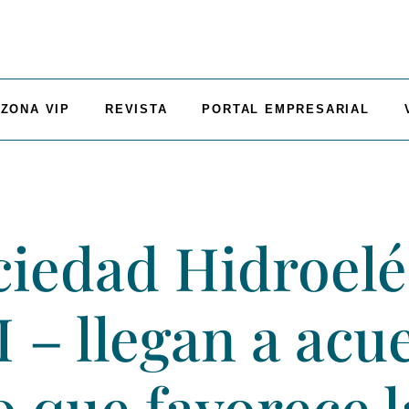
ZONA VIP
REVISTA
PORTAL EMPRESARIAL
ciedad Hidroelé
I – llegan a acu
o que favorece l