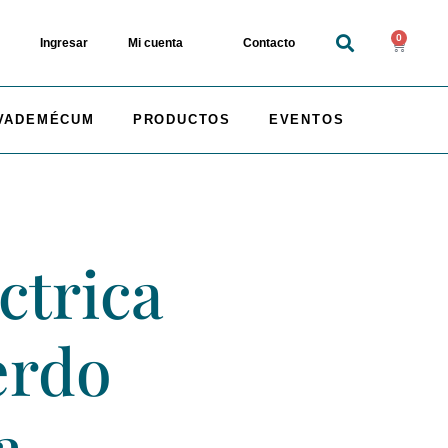
0
Ingresar
Mi cuenta
Contacto
VADEMÉCUM
PRODUCTOS
EVENTOS
ctrica
erdo
a