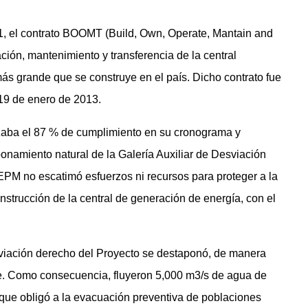
1, el contrato BOOMT (Build, Own, Operate, Mantain and
ación, mantenimiento y transferencia de la central
 más grande que se construye en el país. Dicho contrato fue
19 de enero de 2013.
nzaba el 87 % de cumplimiento en su cronograma y
ponamiento natural de la Galería Auxiliar de Desviación
 EPM no escatimó esfuerzos ni recursos para proteger a la
strucción de la central de generación de energía, con el
viación derecho del Proyecto se destaponó, de manera
te. Como consecuencia, fluyeron 5,000 m3/s de agua de
 que obligó a la evacuación preventiva de poblaciones