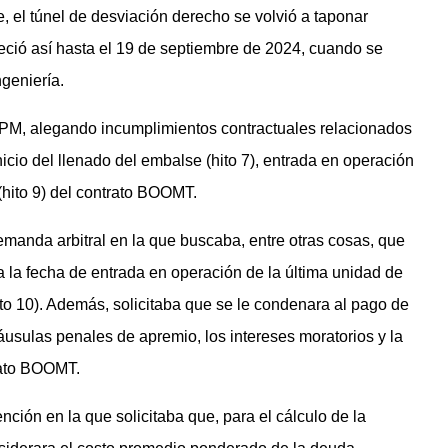
, el túnel de desviación derecho se volvió a taponar
ció así hasta el 19 de septiembre de 2024, cuando se
ngeniería.
 EPM, alegando incumplimientos contractuales relacionados
icio del llenado del embalse (hito 7), entrada en operación
 (hito 9) del contrato BOOMT.
manda arbitral en la que buscaba, entre otras cosas, que
 la fecha de entrada en operación de la última unidad de
hito 10). Además, solicitaba que se le condenara al pago de
áusulas penales de apremio, los intereses moratorios y la
rato BOOMT.
ión en la que solicitaba que, para el cálculo de la