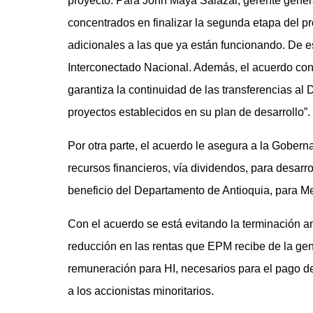
proyecto. Para John Maya Salazar, gerente gener
concentrados en finalizar la segunda etapa del p
adicionales a las que ya están funcionando. De e
Interconectado Nacional. Además, el acuerdo conc
garantiza la continuidad de las transferencias al D
proyectos establecidos en su plan de desarrollo”.
Por otra parte, el acuerdo le asegura a la Goberna
recursos financieros, vía dividendos, para desarro
beneficio del Departamento de Antioquia, para Med
Con el acuerdo se está evitando la terminación a
reducción en las rentas que EPM recibe de la gen
remuneración para HI, necesarios para el pago d
a los accionistas minoritarios.