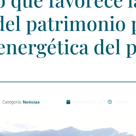
el patrimonio p
energética del p
Categoría:
Noticias
diciembre 26, 2025
1:00 pm