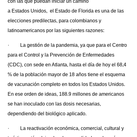
con las que puedan iniciar un camino
a Estados Unidos, el Estado de Florida es una de las
elecciones predilectas, para colombianos y
latinoamericanos por las siguientes razones:
· La gestión de la pandemia, ya que para el Centro
para el Control y la Prevención de Enfermedades
(CDC), con sede en Atlanta, hasta el día de hoy el 68,4
% de la población mayor de 18 años tiene el esquema
de vacunación completo en todos los Estados Unidos.
En ese orden de ideas, 188.9 millones de americanos
se han inoculado con las dosis necesarias,
dependiendo del biológico aplicado.
· La reactivación económica, comercial, cultural y