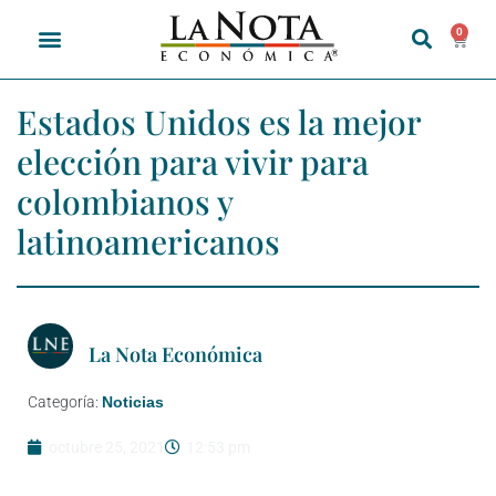
0
Estados Unidos es la mejor
elección para vivir para
colombianos y
latinoamericanos
La Nota Económica
Categoría:
Noticias
octubre 25, 2021
12:53 pm