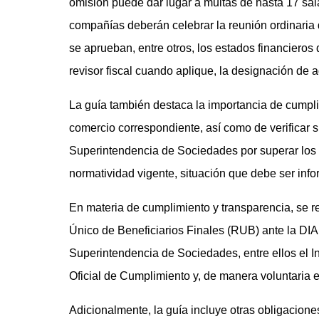
omisión puede dar lugar a multas de hasta 17 sal
compañías deberán celebrar la reunión ordinaria d
se aprueban, entre otros, los estados financieros d
revisor fiscal cuando aplique, la designación de a
La guía también destaca la importancia de cumpli
comercio correspondiente, así como de verificar s
Superintendencia de Sociedades por superar los t
normatividad vigente, situación que debe ser inf
En materia de cumplimiento y transparencia, se re
Único de Beneficiarios Finales (RUB) ante la DIA
Superintendencia de Sociedades, entre ellos el
Oficial de Cumplimiento y, de manera voluntaria e
Adicionalmente, la guía incluye otras obligaciones