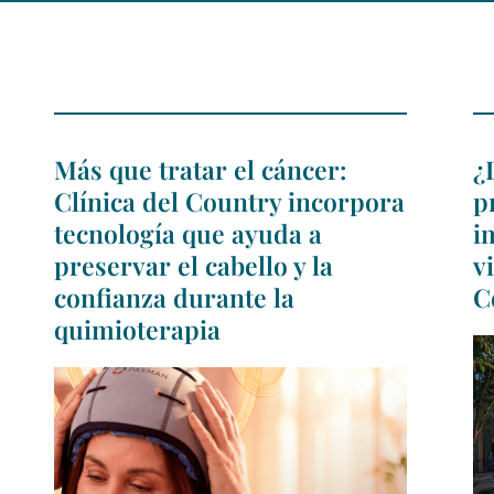
Más que tratar el cáncer:
¿
Clínica del Country incorpora
p
tecnología que ayuda a
i
preservar el cabello y la
v
confianza durante la
C
quimioterapia