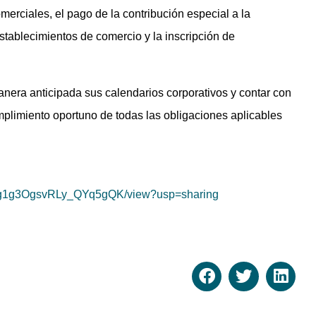
erciales, el pago de la contribución especial a la
stablecimientos de comercio y la inscripción de
nera anticipada sus calendarios corporativos y contar con
mplimiento oportuno de todas las obligaciones aplicables
wCzg1g3OgsvRLy_QYq5gQK/view?usp=sharing