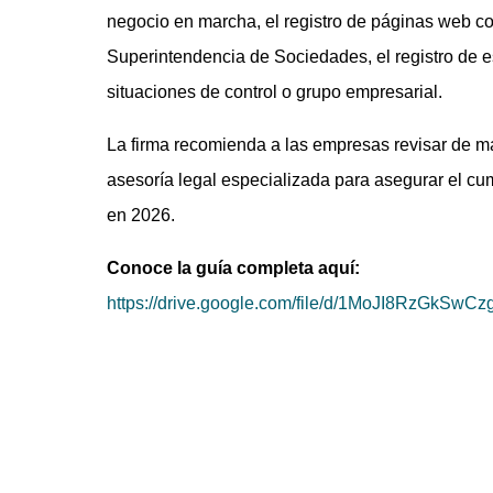
negocio en marcha, el registro de páginas web com
Superintendencia de Sociedades, el registro de e
situaciones de control o grupo empresarial.
La firma recomienda a las empresas revisar de ma
asesoría legal especializada para asegurar el cu
en 2026.
Conoce la guía completa aquí:
https://drive.google.com/file/d/1MoJI8RzGkS