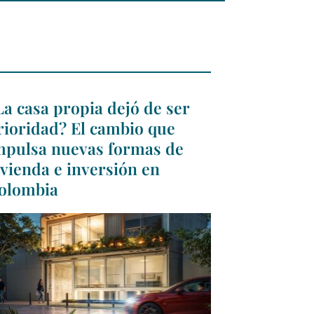
La casa propia dejó de ser
rioridad? El cambio que
mpulsa nuevas formas de
ivienda e inversión en
olombia