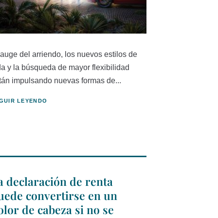
 auge del arriendo, los nuevos estilos de
da y la búsqueda de mayor flexibilidad
tán impulsando nuevas formas de...
GUIR LEYENDO
a declaración de renta
uede convertirse en un
olor de cabeza si no se