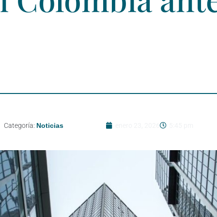
Categoría:
Noticias
enero 23, 2026
5:45 pm