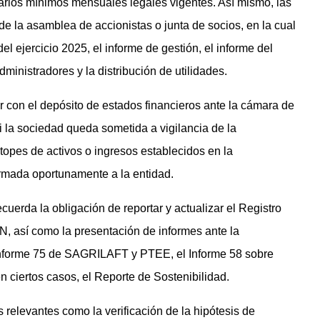
arios mínimos mensuales legales vigentes. Así mismo, las
e la asamblea de accionistas o junta de socios, en la cual
el ejercicio 2025, el informe de gestión, el informe del
dministradores y la distribución de utilidades.
r con el depósito de estados financieros ante la cámara de
i la sociedad queda sometida a vigilancia de la
opes de activos o ingresos establecidos en la
ormada oportunamente a la entidad.
cuerda la obligación de reportar y actualizar el Registro
N, así como la presentación de informes ante la
 Informe 75 de SAGRILAFT y PTEE, el Informe 58 sobre
n ciertos casos, el Reporte de Sostenibilidad.
 relevantes como la verificación de la hipótesis de