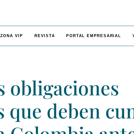
ZONA VIP
REVISTA
PORTAL EMPRESARIAL
s obligaciones
s que deben cum
 Colombia antes