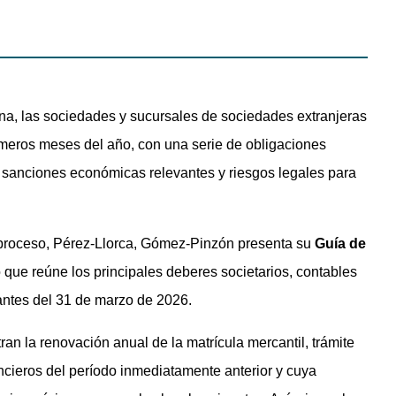
na, las sociedades y sucursales de sociedades extranjeras
imeros meses del año, con una serie de obligaciones
 sanciones económicas relevantes y riesgos legales para
 proceso, Pérez-Llorca, Gómez-Pinzón presenta su
Guía de
 que reúne los principales deberes societarios, contables
antes del 31 de marzo de 2026.
an la renovación anual de la matrícula mercantil, trámite
ncieros del período inmediatamente anterior y cuya