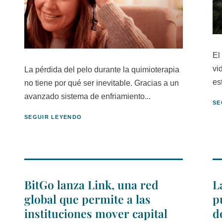
El
vi
La pérdida del pelo durante la quimioterapia
es
no tiene por qué ser inevitable. Gracias a un
avanzado sistema de enfriamiento...
SE
SEGUIR LEYENDO
BitGo lanza Link, una red
L
global que permite a las
p
instituciones mover capital
d