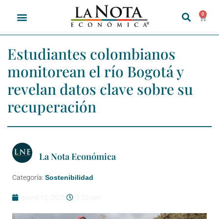
0
Estudiantes colombianos
monitorean el río Bogotá y
revelan datos clave sobre su
recuperación
La Nota Económica
Categoría:
Sostenibilidad
enero 12, 2026
8:30 pm