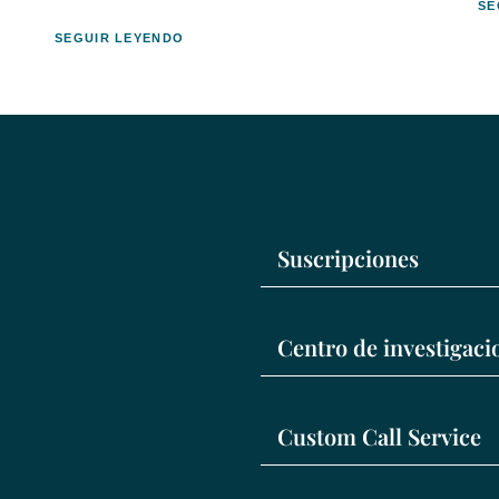
SE
SEGUIR LEYENDO
Suscripciones
Centro de investigac
Custom Call Service