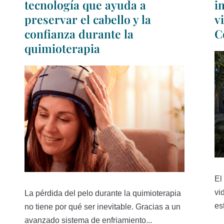
tecnología que ayuda a
i
preservar el cabello y la
v
confianza durante la
C
quimioterapia
El
vi
La pérdida del pelo durante la quimioterapia
es
no tiene por qué ser inevitable. Gracias a un
avanzado sistema de enfriamiento...