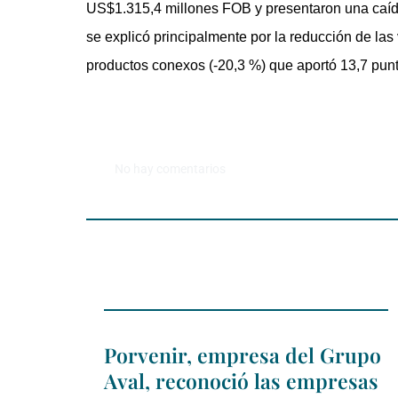
US$1.315,4 millones FOB y presentaron una caída
se explicó principalmente por la reducción de las
productos conexos (-20,3 %) que aportó 13,7 punt
No hay comentarios
Porvenir, empresa del Grupo
Aval, reconoció las empresas