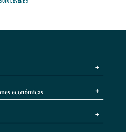
GUIR LEYENDO
iones económicas