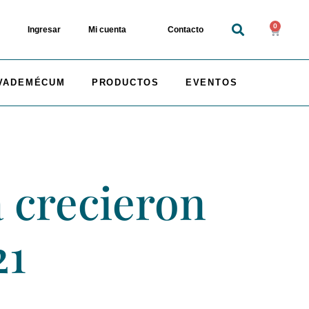
0
Ingresar
Mi cuenta
Contacto
VADEMÉCUM
PRODUCTOS
EVENTOS
 crecieron
21