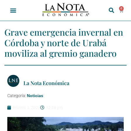
0
Grave emergencia invernal en
Córdoba y norte de Urabá
moviliza al gremio ganadero
La Nota Económica
Categoría:
Noticias
febrero 3, 2026
12:30 pm