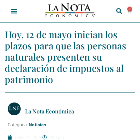
0
Hoy, 12 de mayo inician los
plazos para que las personas
naturales presenten su
declaración de impuestos al
patrimonio
La Nota Económica
Categoría:
Noticias
mayo 12, 2026
7:00 pm