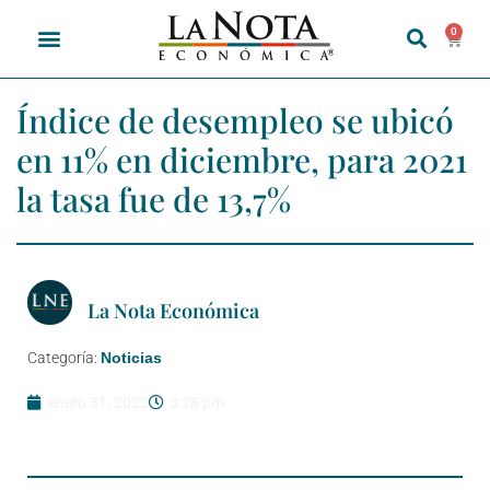
0
Índice de desempleo se ubicó
en 11% en diciembre, para 2021
la tasa fue de 13,7%
La Nota Económica
Categoría:
Noticias
enero 31, 2022
3:28 pm