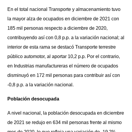
En el total nacional Transporte y almacenamiento tuvo
la mayor alza de ocupados en diciembre de 2021 con
185 mil personas respecto a diciembre de 2020,
contribuyendo así con 0,8 p.p. a la variación nacional; al
interior de esta rama se destacó Transporte terrestre
público automotor, al aportar 10,2 p.p. Por el contrario,
en Industrias manufactureras el número de ocupados
disminuyó en 172 mil personas para contribuir así con
-0,8 p.p. a la variación nacional.
Población desocupada
A nivel nacional, la población desocupada en diciembre
de 2021 se redujo en 634 mil personas frente al mismo
mes de 2020, lo que refleja una variación de -19,2%,