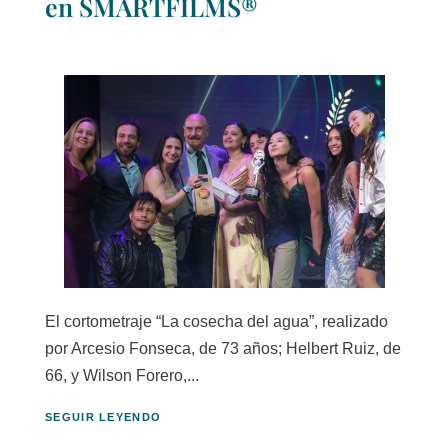
en SMARTFILMS®
El cortometraje “La cosecha del agua”, realizado
por Arcesio Fonseca, de 73 años; Helbert Ruiz, de
66, y Wilson Forero,...
SEGUIR LEYENDO