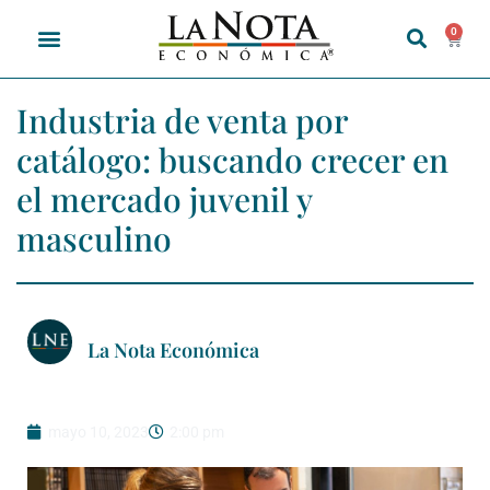
0
Industria de venta por
catálogo: buscando crecer en
el mercado juvenil y
masculino
La Nota Económica
mayo 10, 2023
2:00 pm