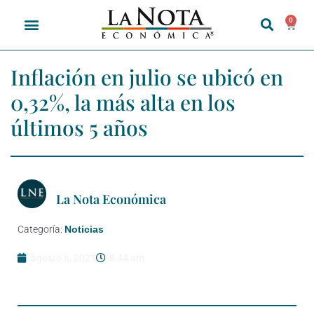
0
Inflación en julio se ubicó en
0,32%, la más alta en los
últimos 5 años
La Nota Económica
Categoría:
Noticias
agosto 6, 2021
8:44 am