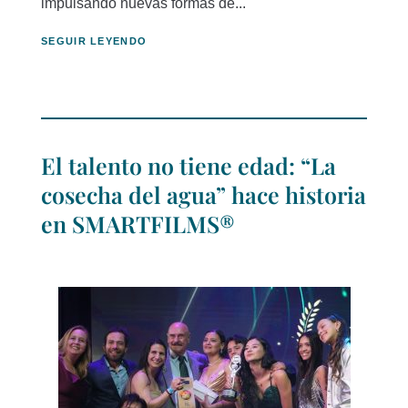
impulsando nuevas formas de...
SEGUIR LEYENDO
El talento no tiene edad: “La
cosecha del agua” hace historia
en SMARTFILMS®