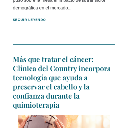
puso sobre la mesa el impacto de la transición
demográfica en el mercado...
SEGUIR LEYENDO
Más que tratar el cáncer:
Clínica del Country incorpora
tecnología que ayuda a
preservar el cabello y la
confianza durante la
quimioterapia