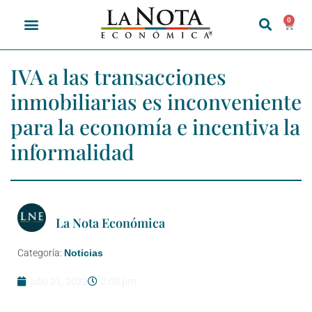
0
IVA a las transacciones
inmobiliarias es inconveniente
para la economía e incentiva la
informalidad
La Nota Económica
Categoría:
Noticias
julio 21, 2022
2:00 pm