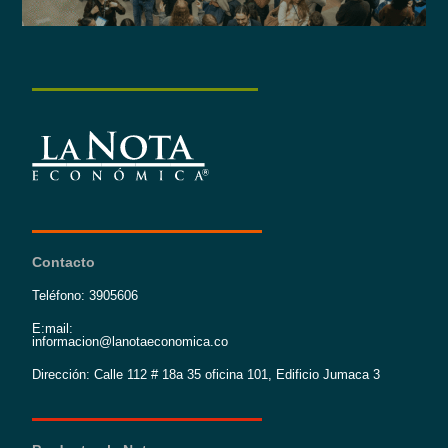
Contacto
Teléfono: 3905606
E:mail:
informacion@lanotaeconomica.co
Dirección: Calle 112 # 18a 35 oficina 101, Edificio Jumaca 3