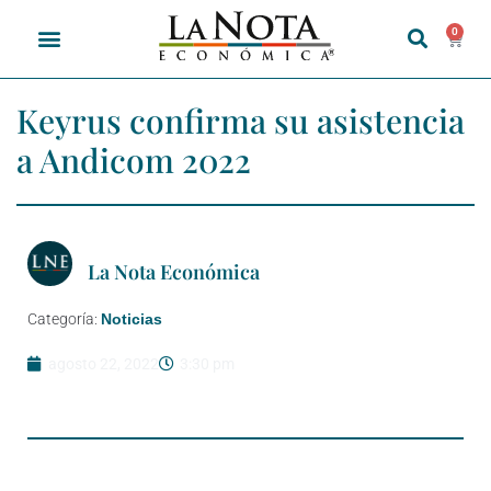
0
Keyrus confirma su asistencia
a Andicom 2022
La Nota Económica
Categoría:
Noticias
agosto 22, 2022
3:30 pm