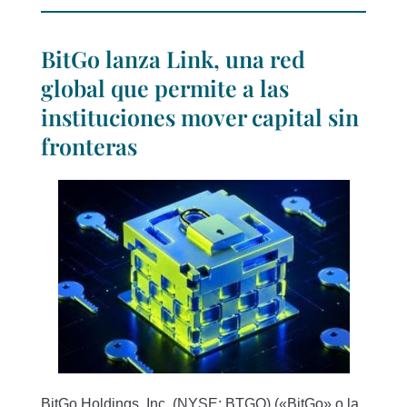
BitGo lanza Link, una red
global que permite a las
instituciones mover capital sin
fronteras
BitGo Holdings, Inc. (NYSE: BTGO) («BitGo» o la